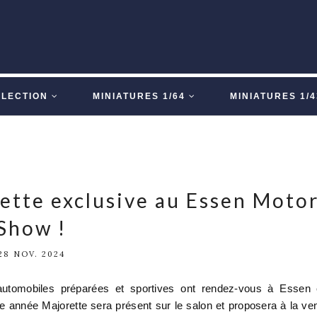
LLECTION
MINIATURES 1/64
MINIATURES 1/4
ette exclusive au Essen Moto
Show !
28 NOV. 2024
omobiles préparées et sportives ont rendez-vous à Essen 
e année Majorette sera présent sur le salon et proposera à la ve