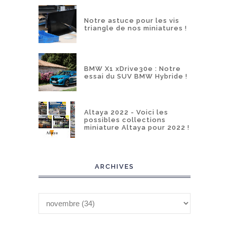
Notre astuce pour les vis
triangle de nos miniatures !
BMW X1 xDrive30e : Notre
essai du SUV BMW Hybride !
Altaya 2022 - Voici les
possibles collections
miniature Altaya pour 2022 !
ARCHIVES