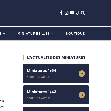
3
MINIATURES 1/18
BOUTIQUE
L’ACTUALITÉ DES MINIATURES
r
Miniatures 1/64
→
VOIR LES ACTUS
Miniatures 1/43
→
VOIR LES ACTUS
en
nte