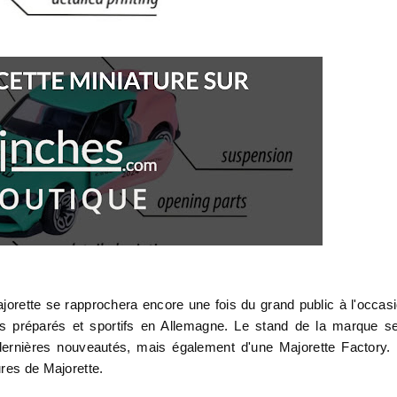
orette se rapprochera encore une fois du grand public à l'occas
s préparés et sportifs en Allemagne. Le stand de la marque s
 dernières nouveautés, mais également d'une Majorette Factory.
ures de Majorette.