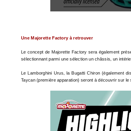
Une Majorette Factory à retrouver
Le concept de Majorette Factory sera également présen
sélectionnant parmi une sélection un châssis, un intéri
Le Lamborghini Urus, la Bugatti Chiron (également di
Taycan (première apparation) seront à découvrir sur le