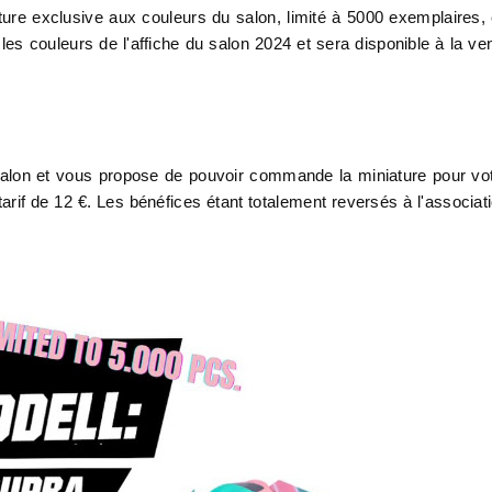
ure exclusive aux couleurs du salon, limité à 5000 exemplaires,
es couleurs de l'affiche du salon 2024 et sera disponible à la ve
salon et vous propose de pouvoir commande la miniature pour vo
tarif de 12 €. Les bénéfices étant totalement reversés à l'associat