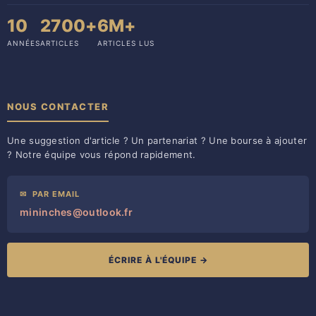
10
2700+
6M+
ANNÉES
ARTICLES
ARTICLES LUS
NOUS CONTACTER
Une suggestion d'article ? Un partenariat ? Une bourse à ajouter
? Notre équipe vous répond rapidement.
✉
PAR EMAIL
mininches@outlook.fr
ÉCRIRE À L'ÉQUIPE →