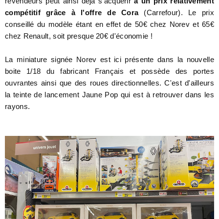
revendeurs peut ainsi déjà s’acquérir
à un prix relativement
compétitif grâce à l'offre de Cora
(Carrefour). Le prix
conseillé du modèle étant en effet de 50€ chez Norev et 65€
chez Renault, soit presque 20€ d'économie !
La miniature signée Norev est ici présente dans la nouvelle
boite 1/18 du fabricant Français et possède des portes
ouvrantes ainsi que des roues directionnelles. C'est d'ailleurs
la teinte de lancement Jaune Pop qui est à retrouver dans les
rayons.