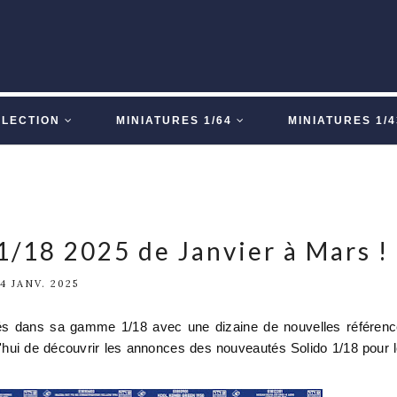
LLECTION
MINIATURES 1/64
MINIATURES 1/4
1/18 2025 de Janvier à Mars !
4 JANV. 2025
s dans sa gamme 1/18 avec une dizaine de nouvelles référen
hui de découvrir les annonces des nouveautés Solido 1/18 pour 