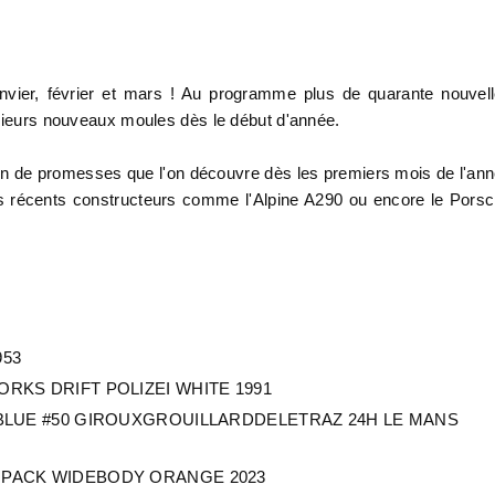
anvier, février et mars ! Au programme plus de quarante nouvel
usieurs nouveaux moules dès le début d'année.
lein de promesses que l'on découvre dès les premiers mois de l'an
es récents constructeurs comme l'Alpine A290 ou encore le Pors
953
ORKS DRIFT POLIZEI WHITE 1991
L BLUE #50 GIROUXGROUILLARDDELETRAZ 24H LE MANS
T PACK WIDEBODY ORANGE 2023