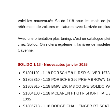
Voici les nouveautés Solido 1/18 pour les mois de j
références de voitures miniatures avec l'arrivée de pl
Avec une orientation plus tuning, c'est un catalogue p
chez Solido. On notera également l'arrivée de modèl
Cayenne.
SOLIDO 1/18 - Nouveautés janvier 2025
S1801120 - 1.18 PORSCHE 911 RSR SILVER 1973
S1802810 - 1.18 PORSCHE 356 PRE-A BROWN 1
S1803915 - 1.18 BMW E36 M3 COUPE SOLIDO W
S1804109 - 1.18 MCLAREN F1 GTR SHORT TAI
1995
S1805713 - 1.18 DODGE CHALLENGER RT SCA