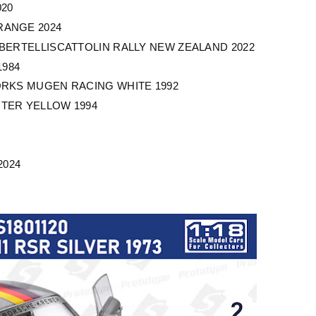
020
ORANGE 2024
7 BERTELLISCATTOLIN RALLY NEW ZEALAND 2022
1984
 WORKS MUGEN RACING WHITE 1992
HTER YELLOW 1994
2024