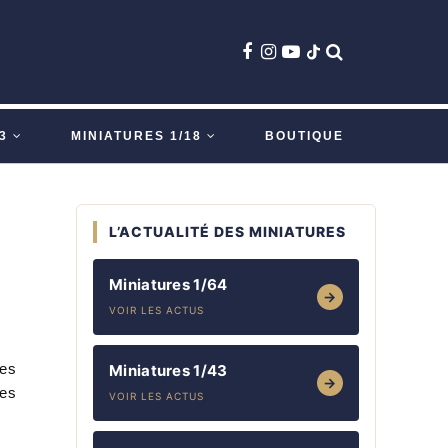
3
MINIATURES 1/18
BOUTIQUE
L’ACTUALITÉ DES MINIATURES
Miniatures 1/64
→
VOIR LES ACTUS
ces
Miniatures 1/43
→
les
VOIR LES ACTUS