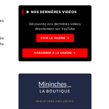
▶ NOS DERNIÈRES VIDÉOS
les
Découvrez nos dernières vidéos
directement sur YouTube
née
VOIR LA CHAÎNE →
che
S'ABONNER À LA CHAÎNE →
MINIATURES EXCLUSIVES