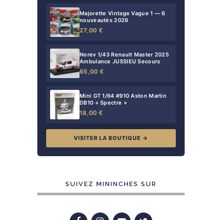
Majorette Vintage Vague 1 — 6
nouveautés 2026
27,00 €
Norev 1/43 Renault Master 2025
Ambulance JUSSIEU Secours
65,00 €
Mini GT 1/64 #910 Aston Martin
DB10 « Spectre »
18,00 €
VISITER LA BOUTIQUE →
SUIVEZ MININCHES SUR