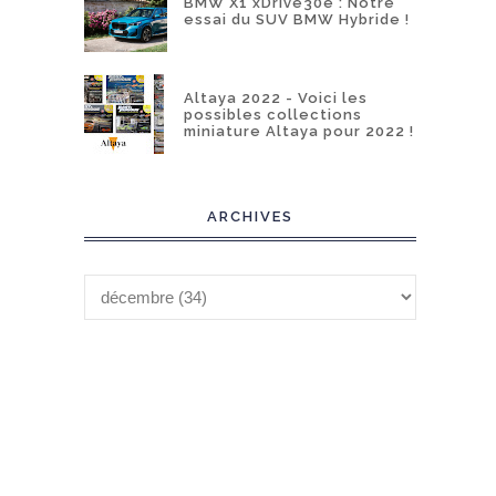
BMW X1 xDrive30e : Notre
essai du SUV BMW Hybride !
Altaya 2022 - Voici les
possibles collections
miniature Altaya pour 2022 !
ARCHIVES