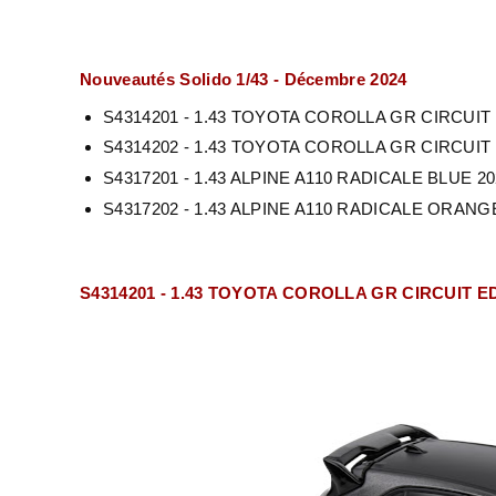
Nouveautés Solido 1/43 - Décembre 2024
S4314201 - 1.43 TOYOTA COROLLA GR CIRCUIT
S4314202 - 1.43 TOYOTA COROLLA GR CIRCUIT
S4317201 - 1.43 ALPINE A110 RADICALE BLUE 20
S4317202 - 1.43 ALPINE A110 RADICALE ORANG
S4314201 - 1.43 TOYOTA COROLLA GR CIRCUIT E