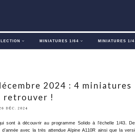
LLECTION
MINIATURES 1/64
MINIATURES 1/4
décembre 2024 : 4 miniatures
 retrouver !
26 DÉC. 2024
ui sont à découvrir au programme Solido à l'échelle 1/43. D
n d'année avec la très attendue Alpine A110R ainsi que la vers