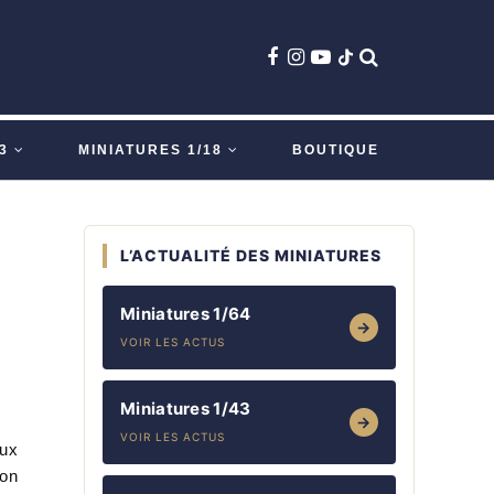
3
MINIATURES 1/18
BOUTIQUE
L’ACTUALITÉ DES MINIATURES
Miniatures 1/64
→
VOIR LES ACTUS
Miniatures 1/43
→
VOIR LES ACTUS
eux
ion