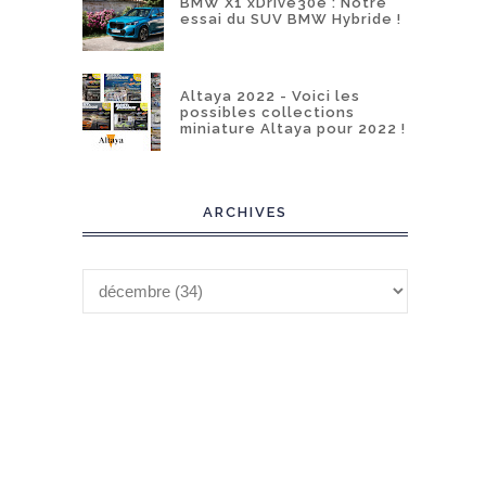
BMW X1 xDrive30e : Notre
essai du SUV BMW Hybride !
Altaya 2022 - Voici les
possibles collections
miniature Altaya pour 2022 !
ARCHIVES