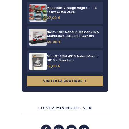
Majorette Vintage Vague 1 — 6
nouveautés 2026
27,00 €
Norev 1/43 Renault Master 2025
Ambulance JUSSIEU Secours
65,00 €
Mini GT 1/64 #910 Aston Martin
DB10 « Spectre »
18,00 €
VISITER LA BOUTIQUE →
SUIVEZ MININCHES SUR