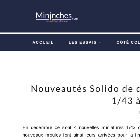
ACCUEIL
LES ESSAIS
CÔTÉ CO
Nouveautés Solido de 
1/43 à
En décembre ce sont 4 nouvelles miniatures 1/43 q
nouveaux moules font ainsi leurs arrivées pour la fi