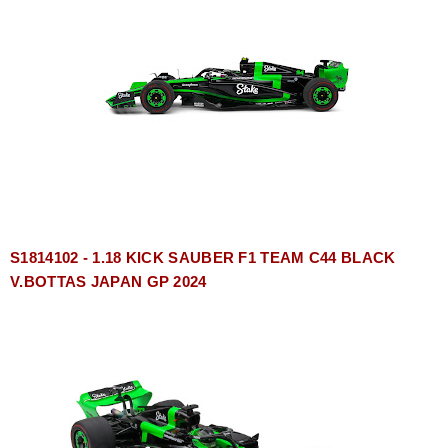
S1814102 - 1.18 KICK SAUBER F1 TEAM C44 BLACK
V.BOTTAS JAPAN GP 2024