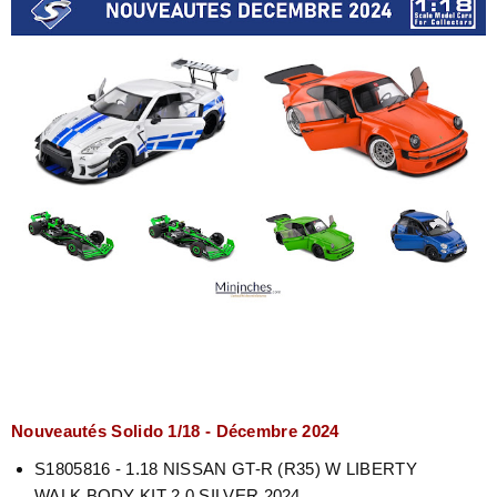
Nouveautés Solido 1/18 - Décembre 2024
S1805816 - 1.18 NISSAN GT-R (R35) W LIBERTY
WALK BODY KIT 2.0 SILVER 2024