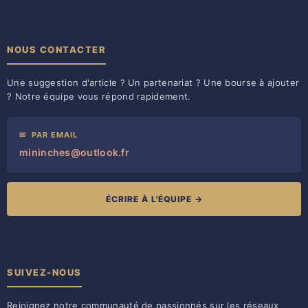
NOUS CONTACTER
Une suggestion d'article ? Un partenariat ? Une bourse à ajouter
? Notre équipe vous répond rapidement.
✉
PAR EMAIL
mininches@outlook.fr
ÉCRIRE À L'ÉQUIPE →
SUIVEZ-NOUS
Rejoignez notre communauté de passionnés sur les réseaux