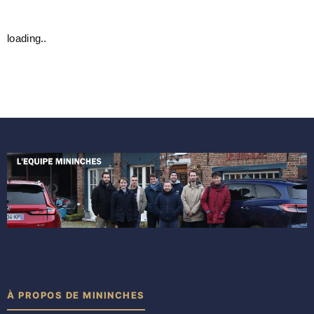
loading..
À PROPOS DE MININCHES