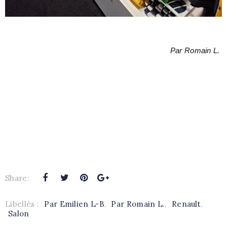
Par Romain L.
Share:
Libellés :
Par Emilien L-B
,
Par Romain L.
,
Renault
,
Salon