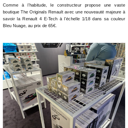
Comme à l'habitude, le constructeur propose une vaste
boutique The Originals Renault avec une nouveauté majeure à
savoir la Renault 4 E-Tech à l'échelle 1/18 dans sa couleur
Bleu Nuage, au prix de 65€.