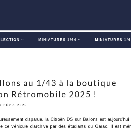
LLECTION
MINIATURES 1/64
MINIATURES 1/4
llons au 1/43 à la boutique
lon Rétromobile 2025 !
9 FÉVR. 2025
reusement disparue, la Citroën DS sur Ballons est aujourd'hui
e ce véhicule d'archive par des étudiants du Garac. Il est m