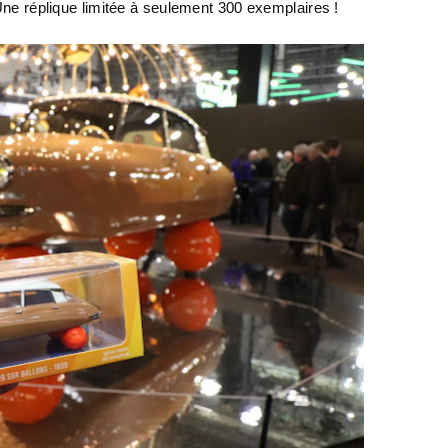
 Une réplique limitée à seulement 300 exemplaires !