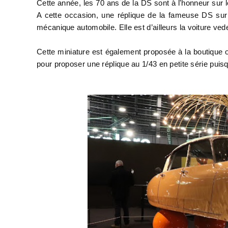
Cette année, les 70 ans de la DS sont à l'honneur sur l
A cette occasion, une réplique de la fameuse DS sur 
mécanique automobile. Elle est d’ailleurs la voiture vede
Cette miniature est également proposée à la boutique off
pour proposer une réplique au 1/43 en petite série pui