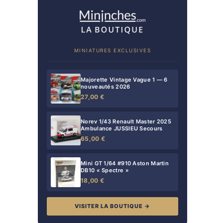
MINIATURES EXCLUSIVES
Majorette Vintage Vague 1 — 6
nouveautés 2026
27,00 €
Norev 1/43 Renault Master 2025
Ambulance JUSSIEU Secours
65,00 €
Mini GT 1/64 #910 Aston Martin
DB10 « Spectre »
18,00 €
VISITER LA BOUTIQUE →