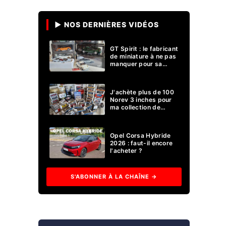
▶ NOS DERNIÈRES VIDÉOS
GT Spirit : le fabricant
de miniature à ne pas
manquer pour sa
collection 1/18 ?
J'achète plus de 100
Norev 3 inches pour
ma collection de
voitures miniatures !
Opel Corsa Hybride
2026 : faut-il encore
l'acheter ?
S'ABONNER À LA CHAÎNE →