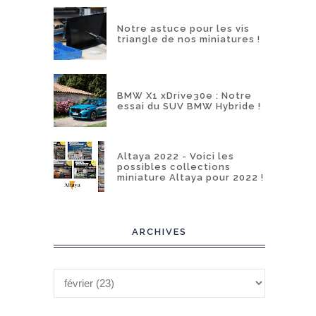
Notre astuce pour les vis
triangle de nos miniatures !
BMW X1 xDrive30e : Notre
essai du SUV BMW Hybride !
Altaya 2022 - Voici les
possibles collections
miniature Altaya pour 2022 !
ARCHIVES