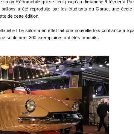
e salon Rétromobile qui se tient jusqu'au dimanche 9 février à Par
ballons a été reproduite par les étudiants du Garac, une école
tte de cette édition.
icielle ! Le salon a en effet fait une nouvelle fois confiance à Sp
sque seulement 300 exemplaires ont étés produits.