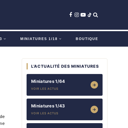
3
MINIATURES 1/18
BOUTIQUE
L’ACTUALITÉ DES MINIATURES
Miniatures 1/64
→
VOIR LES ACTUS
Miniatures 1/43
→
VOIR LES ACTUS
 de
ême