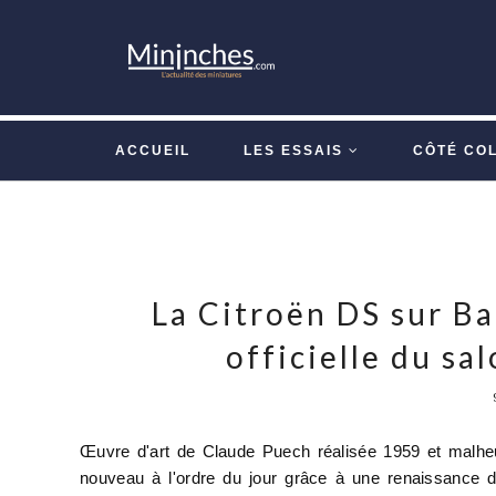
ACCUEIL
LES ESSAIS
CÔTÉ CO
La Citroën DS sur Ba
officielle du sa
Œuvre d'art de Claude Puech réalisée 1959 et malheu
nouveau à l'ordre du jour grâce à une renaissance d