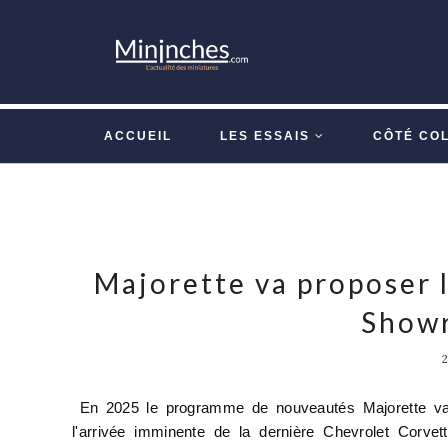
ACCUEIL
LES ESSAIS
CÔTÉ CO
Majorette va proposer 
Show
En 2025 le programme de nouveautés Majorette va
l'arrivée imminente de la dernière Chevrolet Corv