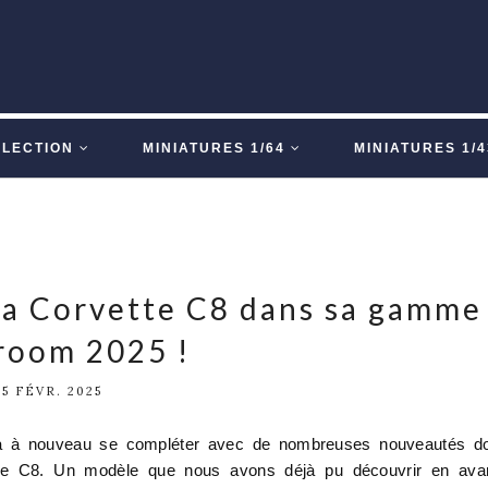
LLECTION
MINIATURES 1/64
MINIATURES 1/4
la Corvette C8 dans sa gamme
room 2025 !
25 FÉVR. 2025
 à nouveau se compléter avec de nombreuses nouveautés do
ette C8. Un modèle que nous avons déjà pu découvrir en ava