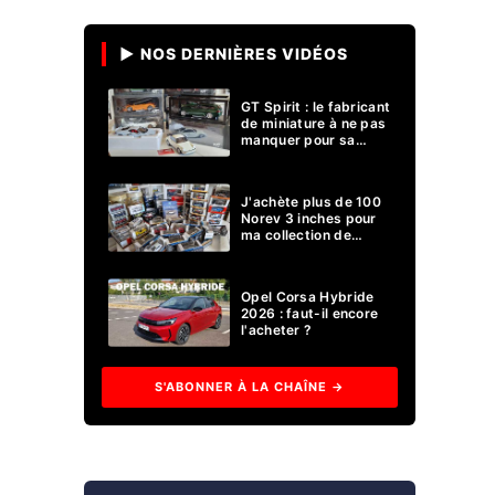
▶ NOS DERNIÈRES VIDÉOS
GT Spirit : le fabricant
de miniature à ne pas
manquer pour sa
collection 1/18 ?
J'achète plus de 100
Norev 3 inches pour
ma collection de
voitures miniatures !
Opel Corsa Hybride
2026 : faut-il encore
l'acheter ?
S'ABONNER À LA CHAÎNE →