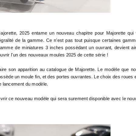
ajorette, 2025 entame un nouveau chapitre pour Majorette qui
ntégralité de la gamme. Ce n'est pas tout puisque certaines gam
mme de miniatures 3 inches possédant un ouvrant, devient ai
vrir l'un des nouveaux moules 2025 de cette série !
faire son apparition au catalogue de Majorette. Le modèle que n
ssède un moule fin, et des portes ouvrantes. Le choix des roues 
r le lancement du modèle.
uvrir ce nouveau modèle qui sera surement disponible avec le nou