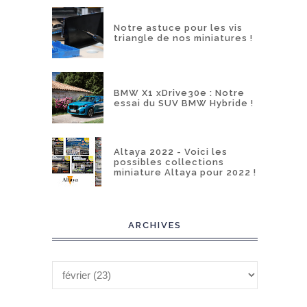
Notre astuce pour les vis
triangle de nos miniatures !
BMW X1 xDrive30e : Notre
essai du SUV BMW Hybride !
Altaya 2022 - Voici les
possibles collections
miniature Altaya pour 2022 !
ARCHIVES