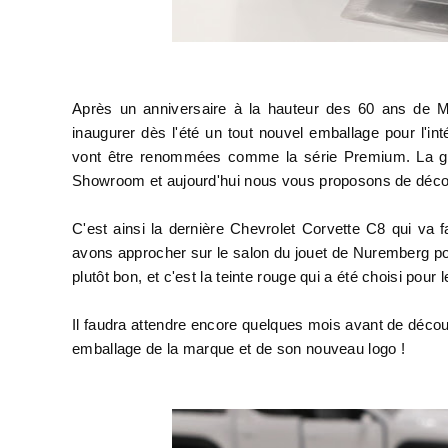
Après un anniversaire à la hauteur des 60 ans de M
inaugurer dès l'été un tout nouvel emballage pour l'i
vont être renommées comme la série Premium. La ga
Showroom et aujourd'hui nous vous proposons de décou
C'est ainsi la dernière Chevrolet Corvette C8 qui va 
avons approcher sur le salon du jouet de Nuremberg po
plutôt bon, et c'est la teinte rouge qui a été choisi pou
Il faudra attendre encore quelques mois avant de déco
emballage de la marque et de son nouveau logo !