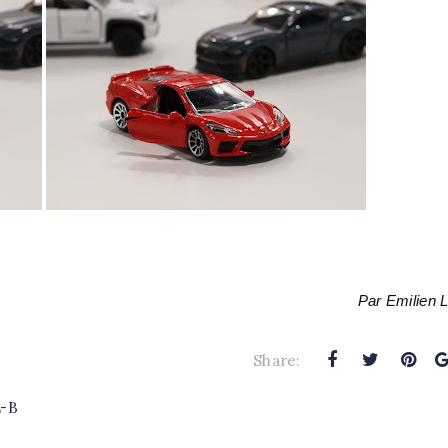
Par Emilien 
Share:
L-B