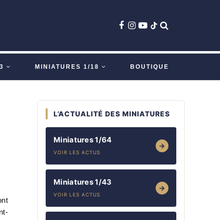
3
MINIATURES 1/18
BOUTIQUE
L’ACTUALITÉ DES MINIATURES
Miniatures 1/64
→
VOIR LES ACTUS
Miniatures 1/43
→
VOIR LES ACTUS
nt
nt-