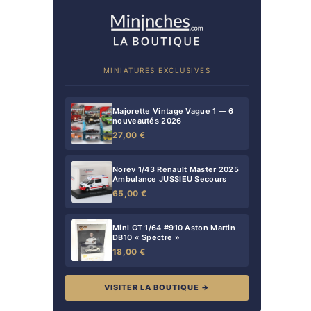
MINIATURES EXCLUSIVES
Majorette Vintage Vague 1 — 6
nouveautés 2026
27,00 €
Norev 1/43 Renault Master 2025
Ambulance JUSSIEU Secours
65,00 €
Mini GT 1/64 #910 Aston Martin
DB10 « Spectre »
18,00 €
VISITER LA BOUTIQUE →