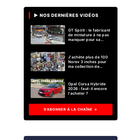
▶ NOS DERNIÈRES VIDÉOS
GT Spirit : le fabricant
de miniature à ne pas
manquer pour sa
collection 1/18 ?
J'achète plus de 100
Norev 3 inches pour
ma collection de
voitures miniatures !
Opel Corsa Hybride
2026 : faut-il encore
l'acheter ?
S'ABONNER À LA CHAÎNE →