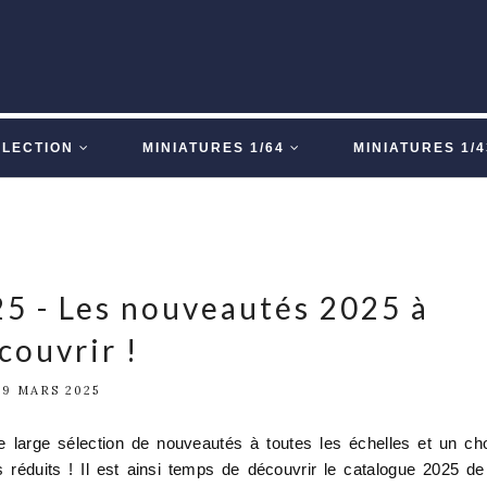
LLECTION
MINIATURES 1/64
MINIATURES 1/4
5 - Les nouveautés 2025 à
couvrir !
19 MARS 2025
 large sélection de nouveautés à toutes les échelles et un ch
s réduits ! Il est ainsi temps de découvrir le catalogue 2025 de