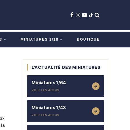
3
MINIATURES 1/18
BOUTIQUE
L’ACTUALITÉ DES MINIATURES
Miniatures 1/64
→
VOIR LES ACTUS
Miniatures 1/43
→
VOIR LES ACTUS
oix
 la