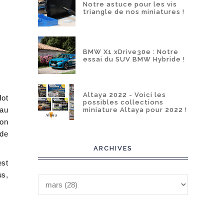
Notre astuce pour les vis
triangle de nos miniatures !
BMW X1 xDrive30e : Notre
essai du SUV BMW Hybride !
Altaya 2022 - Voici les
Hot
possibles collections
’au
miniature Altaya pour 2022 !
ion
 de
ARCHIVES
est
us,