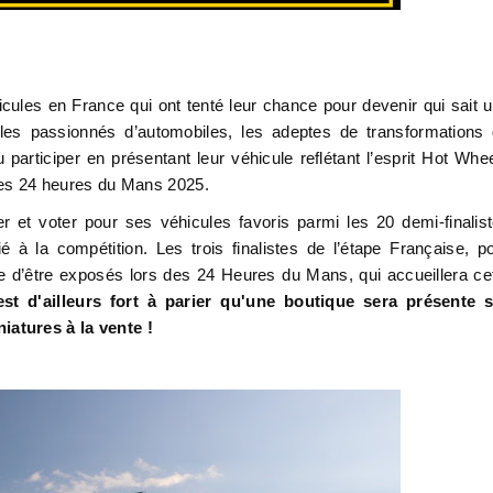
ules en France qui ont tenté leur chance pour devenir qui sait 
les passionnés d’automobiles, les adeptes de transformations
articiper en présentant leur véhicule reflétant l’esprit Hot Whe
t les 24 heures du Mans 2025.
r et voter pour ses véhicules favoris parmi les 20 demi-finalis
é à la compétition. Les trois finalistes de l’étape Française, p
ce d’être exposés lors des 24 Heures du Mans, qui accueillera ce
 est d'ailleurs fort à parier qu'une boutique sera présente 
iatures à la vente !