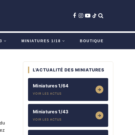
3
MINIATURES 1/18
BOUTIQUE
L’ACTUALITÉ DES MINIATURES
x
Miniatures 1/64
→
VOIR LES ACTUS
Miniatures 1/43
→
VOIR LES ACTUS
 du
vez