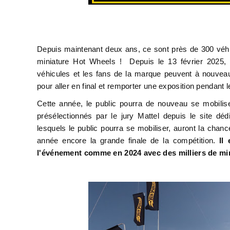
Depuis maintenant deux ans, ce sont près de 300 véhic
miniature Hot Wheels ! Depuis le 13 février 2025, 
véhicules et les fans de la marque peuvent à nouveau p
pour aller en final et remporter une exposition pendan
Cette année, le public pourra de nouveau se mobilise
présélectionnés par le jury Mattel depuis le site dédi
lesquels le public pourra se mobiliser, auront la chan
année encore la grande finale de la compétition.
Il
l'événement comme en 2024 avec des milliers de min