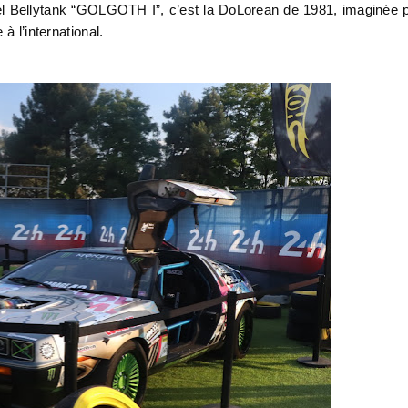
el Bellytank “GOLGOTH I”, c’est la DoLorean de 1981, imaginée 
à l’international.