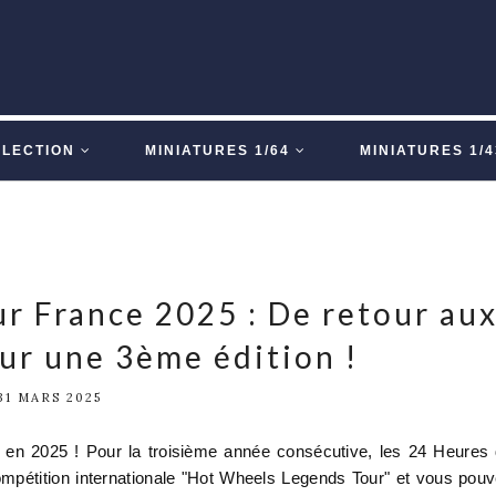
LLECTION
MINIATURES 1/64
MINIATURES 1/4
r France 2025 : De retour au
ur une 3ème édition !
31 MARS 2025
en 2025 ! Pour la troisième année consécutive, les 24 Heures
compétition internationale "Hot Wheels Legends Tour" et vous pou