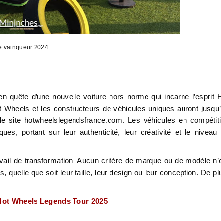
e vainqueur 2024
 en quête d’une nouvelle voiture hors norme qui incarne l’esprit 
t Wheels et les constructeurs de véhicules uniques auront jusqu
 le site hotwheelslegendsfrance.com. Les véhicules en compétit
es, portant sur leur authenticité, leur créativité et le niveau
ravail de transformation. Aucun critère de marque ou de modèle n’
 quelle que soit leur taille, leur design ou leur conception. De pl
 Hot Wheels Legends Tour 2025