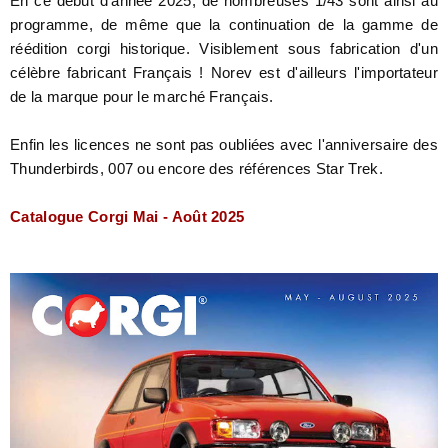
En ce début d'année 2025, de nombreuses 1/43 sont ainsi au
programme, de même que la continuation de la gamme de
réédition corgi historique. Visiblement sous fabrication d'un
célèbre fabricant Français ! Norev est d'ailleurs l'importateur
de la marque pour le marché Français.
Enfin les licences ne sont pas oubliées avec l'anniversaire des
Thunderbirds, 007 ou encore des références Star Trek.
Catalogue Corgi Mai - Août
2025