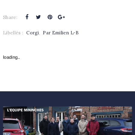
Share:
Libellés :
Corgi
,
Par Emilien L-B
loading..