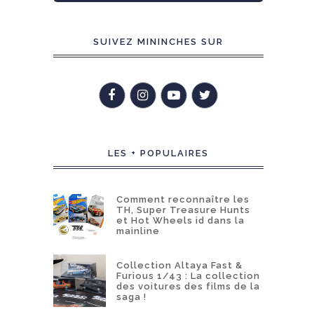
SUIVEZ MININCHES SUR
LES + POPULAIRES
Comment reconnaître les
TH, Super Treasure Hunts
et Hot Wheels id dans la
mainline
Collection Altaya Fast &
Furious 1/43 : La collection
des voitures des films de la
saga !