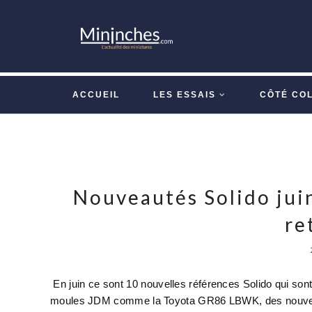
ACCUEIL
LES ESSAIS
CÔTÉ CO
Nouveautés Solido juin
re
En juin ce sont 10 nouvelles références Solido qui son
moules JDM comme la Toyota GR86 LBWK, des nouvelles