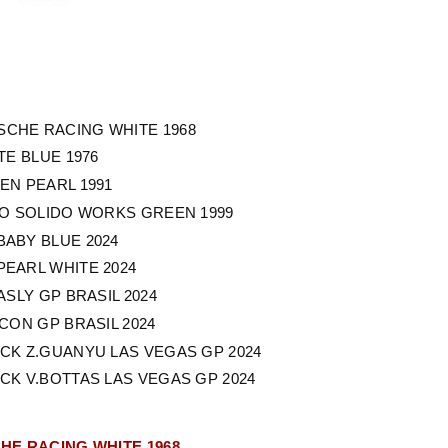
RSCHE RACING WHITE 1968
TE BLUE 1976
EEN PEARL 1991
AERO SOLIDO WORKS GREEN 1999
 BABY BLUE 2024
 PEARL WHITE 2024
GASLY GP BRASIL 2024
OCON GP BRASIL 2024
LACK Z.GUANYU LAS VEGAS GP 2024
LACK V.BOTTAS LAS VEGAS GP 2024
CHE RACING WHITE 1968