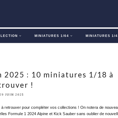
LLECTION
MINIATURES 1/64
MINIATURES 1/4
 2025 : 10 miniatures 1/18 à
trouver !
29 JUIN 2025
t à retrouver pour compléter vos collections ! On notera de nouve
 Formule 1 2024 Alpine et Kick Sauber sans oublier de nouvel