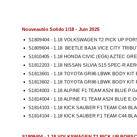
Nouveautés Solido 1/18 - Juin 2025
S1809404 - 1.18 VOLKSWAGEN T2 PICK UP PO
S1809604 - 1.18 BEETLE BAJA VICE CITY TRIBU
S1810405 - 1.18 HONDA CIVIC (EG6) AZTEC GR
S1812203 - 1.18 NISSAN SILVIA S15 SPEC-R 
S1813601 - 1.18 TOYOTA GR86 LBWK BODY KIT
S1813602 - 1.18 TOYOTA GR86 LBWK BODY KIT
S1814003 - 1.18 ALPINE F1 TEAM A524 BLUE P.
S1814004 - 1.18 ALPINE F1 TEAM A524 BLUE E.
S1814103 - 1.18 KICK SAUBER F1 TEAM C44 B
S1814104 - 1.18 KICK SAUBER F1 TEAM C44 B
S1809404 - 1.18 VOLKSWAGEN T2 PICK UP PORS