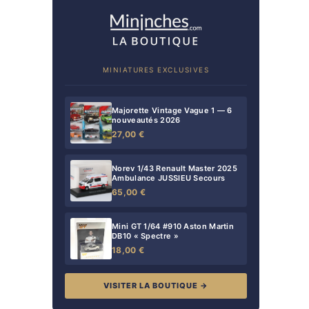
MINIATURES EXCLUSIVES
Majorette Vintage Vague 1 — 6
nouveautés 2026
27,00 €
Norev 1/43 Renault Master 2025
Ambulance JUSSIEU Secours
65,00 €
Mini GT 1/64 #910 Aston Martin
DB10 « Spectre »
18,00 €
VISITER LA BOUTIQUE →