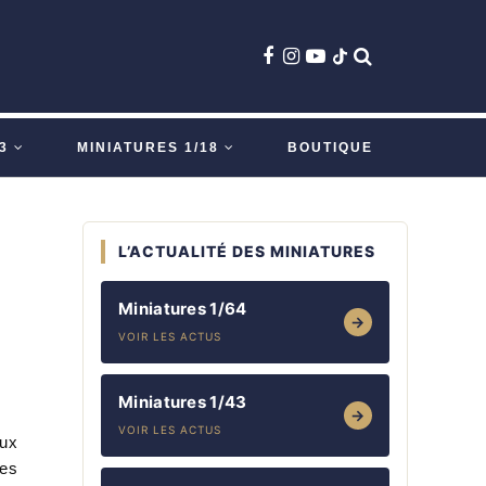
3
MINIATURES 1/18
BOUTIQUE
L’ACTUALITÉ DES MINIATURES
Miniatures 1/64
→
VOIR LES ACTUS
Miniatures 1/43
→
VOIR LES ACTUS
aux
les