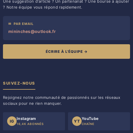
Une suggestion d'article ? Un partenariat ? Une bourse à ajouter
? Notre équipe vous répond rapidement.
✉
PAR EMAIL
mininches@outlook.fr
ÉCRIRE À L'ÉQUIPE →
SUIVEZ-NOUS
Rejoignez notre communauté de passionnés sur les réseaux
sociaux pour ne rien manquer.
Instagram
YouTube
IG
YT
16,4K ABONNÉS
CHAÎNE