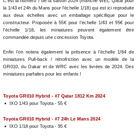
C'est la numéro 7 de la saison 2024 (manche WEC Qatar pour
la 1/43 et 24h du Mans pour l'échelle 1/18) qui est ici reproduite
aux deux échelles avec un emballage spécifique pour le
constructeur. Proposée à 55€ pour l'échelle 1/43 et 95€ pour
l'échelle 1/18, les miniatures peuvent également être
commandée depuis une concession Toyota.
Enfin l'on notera également la présence à l'échelle 1/64 de
miniatures Pull-back / rétrofriction avec un modèle de la
GR010, du Dakar et de WRC avec les livrées de 2024. Des
miniatures parfaites pour les enfants !
Toyota GR010 Hybrid - #7 Qatar 1812 Km 2024
IXO 1/43 pour Toyota - 55 €
Toyota GR010 Hybrid - #7 24h Le Mans 2024
IXO 1/18 pour Toyota - 95 €