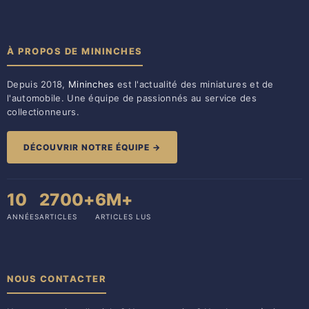
À PROPOS DE MININCHES
Depuis 2018,
Mininches
est l'actualité des miniatures et de
l'automobile. Une équipe de passionnés au service des
collectionneurs.
DÉCOUVRIR NOTRE ÉQUIPE →
10
2700+
6M+
ANNÉES
ARTICLES
ARTICLES LUS
NOUS CONTACTER