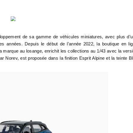
veloppement de sa gamme de véhicules miniatures, avec plus d’
s années. Depuis le début de l’année 2022, la boutique en li
a marque au losange, enrichit les collections au 1/43 avec la vers
ar Norev, est proposée dans la finition Esprit Alpine et la teinte B