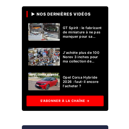
▶ NOS DERNIÈRES VIDÉOS
GT Spirit : le fabricant
de miniature à ne pas
manquer pour sa
collection 1/18 ?
J'achète plus de 100
Norev 3 inches pour
ma collection de
voitures miniatures !
Opel Corsa Hybride
2026 : faut-il encore
l'acheter ?
S'ABONNER À LA CHAÎNE →