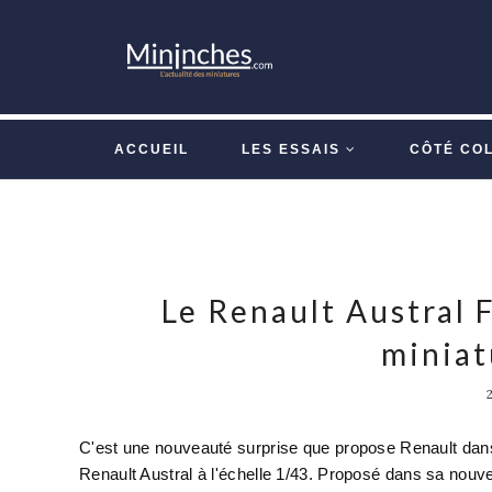
ACCUEIL
LES ESSAIS
CÔTÉ CO
Le Renault Austral 
miniat
C'est une nouveauté surprise que propose Renault dans
Renault Austral à l'échelle 1/43. Proposé dans sa nou