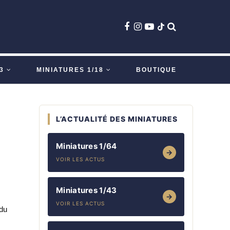
3
MINIATURES 1/18
BOUTIQUE
L’ACTUALITÉ DES MINIATURES
Miniatures 1/64
→
VOIR LES ACTUS
Miniatures 1/43
→
VOIR LES ACTUS
 du