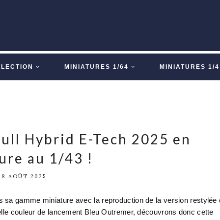
LLECTION
MINIATURES 1/64
MINIATURES 1/4
Full Hybrid E-Tech 2025 en
ure au 1/43 !
28 AOÛT 2025
 sa gamme miniature avec la reproduction de la version restylée
velle couleur de lancement Bleu Outremer, découvrons donc cette