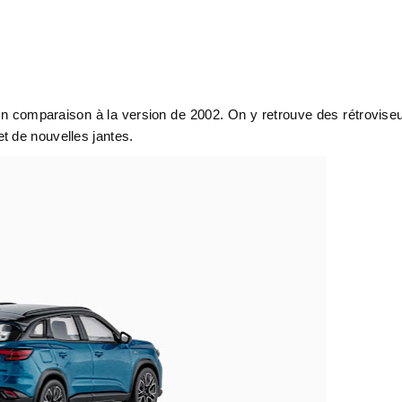
en comparaison à la version de 2002. On y retrouve des rétrovise
t de nouvelles jantes.