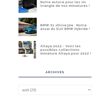
Notre astuce pour les vis
triangle de nos miniatures !
BMW X1 xDrive30e : Notre
essai du SUV BMW Hybride !
Altaya 2022 - Voici les
possibles collections
miniature Altaya pour 2022 !
ARCHIVES