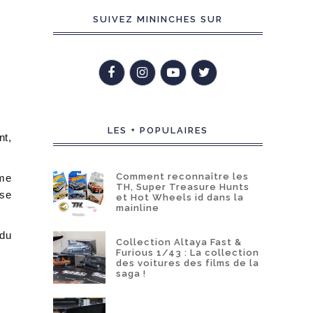
SUIVEZ MININCHES SUR
LES + POPULAIRES
nt,
Comment reconnaître les
ême
TH, Super Treasure Hunts
ise
et Hot Wheels id dans la
mainline
 du
Collection Altaya Fast &
Furious 1/43 : La collection
des voitures des films de la
saga !