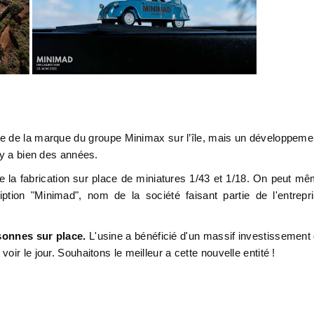
ée de la marque du groupe Minimax sur l’île, mais un développeme
l y a bien des années.
re la fabrication sur place de miniatures 1/43 et 1/18. On peut m
ption "Minimad", nom de la société faisant partie de l'entrepr
sonnes sur place.
L'usine a bénéficié d'un massif investissement
ir le jour. Souhaitons le meilleur a cette nouvelle entité !