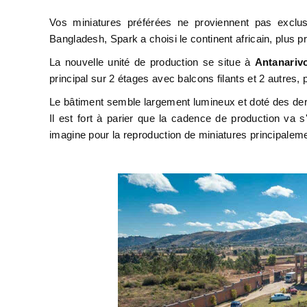
Vos miniatures préférées ne proviennent pas exclus
Bangladesh, Spark a choisi le continent africain, plus 
La nouvelle unité de production se situe à
Antanariv
principal sur 2 étages avec balcons filants et 2 autres, p
Le bâtiment semble largement lumineux et doté des derni
Il est fort à parier que la cadence de production va 
imagine pour la reproduction de miniatures principalem