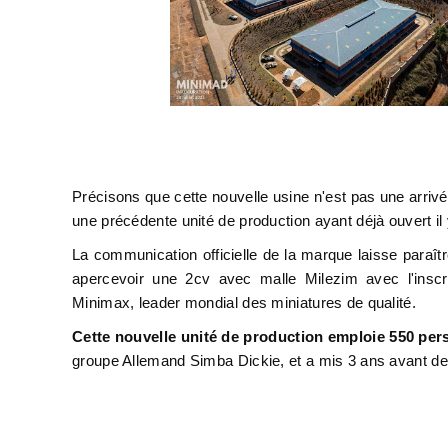
Précisons que cette nouvelle usine n'est pas une arriv
une précédente unité de production ayant déjà ouvert i
La communication officielle de la marque laisse paraît
apercevoir une 2cv avec malle Milezim avec l'inscri
Minimax, leader mondial des miniatures de qualité.
Cette nouvelle unité de production emploie 550 per
groupe Allemand Simba Dickie, et a mis 3 ans avant de vo