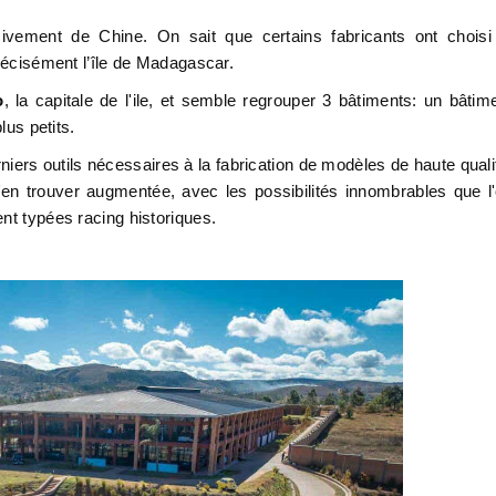
ivement de Chine. On sait que certains fabricants ont choisi
précisément l’île de Madagascar.
o
, la capitale de l'ile, et semble regrouper 3 bâtiments: un bâtim
lus petits.
ers outils nécessaires à la fabrication de modèles de haute quali
s'en trouver augmentée, avec les possibilités innombrables que l
ent typées racing historiques.