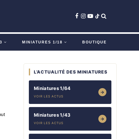
3
MINIATURES 1/18
BOUTIQUE
L’ACTUALITÉ DES MINIATURES
Miniatures 1/64
→
VOIR LES ACTUS
out
Miniatures 1/43
→
VOIR LES ACTUS