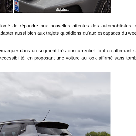
olonté de répondre aux nouvelles attentes des automobilistes, 
adapter aussi bien aux trajets quotidiens qu’aux escapades du we
marquer dans un segment très concurrentiel, tout en affirmant 
 accessibilité, en proposant une voiture au look affirmé sans tom