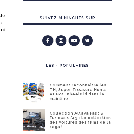
ble
SUIVEZ MININCHES SUR
 et
lui
LES + POPULAIRES
Comment reconnaître les
TH, Super Treasure Hunts
et Hot Wheels id dans la
mainline
Collection Altaya Fast &
Furious 1/43 : La collection
des voitures des films de la
saga !