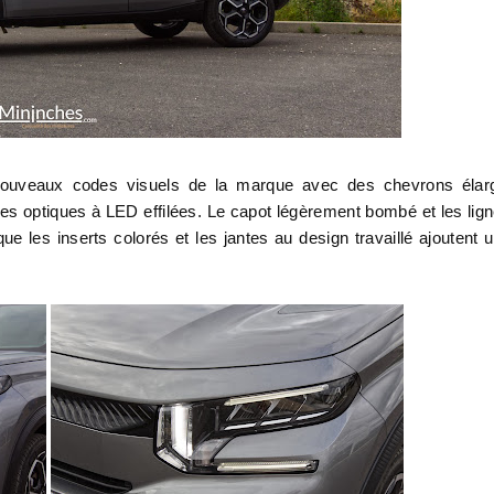
 nouveaux codes visuels de la marque avec des chevrons élar
es optiques à LED effilées. Le capot légèrement bombé et les lig
e les inserts colorés et les jantes au design travaillé ajoutent 