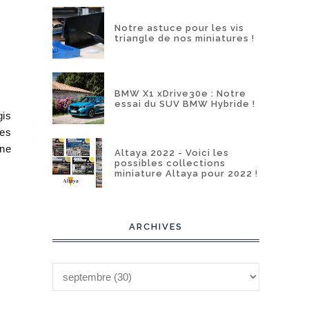
Notre astuce pour les vis
triangle de nos miniatures !
BMW X1 xDrive30e : Notre
essai du SUV BMW Hybride !
gis
nes
une
Altaya 2022 - Voici les
possibles collections
miniature Altaya pour 2022 !
ARCHIVES