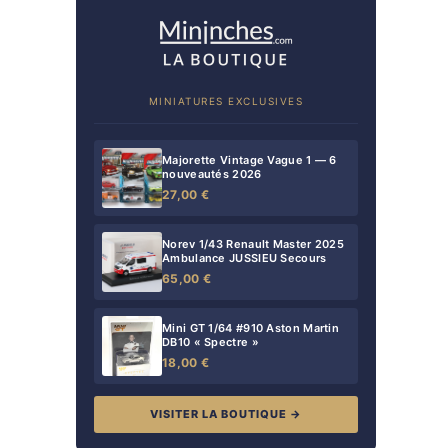
MINIATURES EXCLUSIVES
Majorette Vintage Vague 1 — 6
nouveautés 2026
27,00 €
Norev 1/43 Renault Master 2025
Ambulance JUSSIEU Secours
65,00 €
Mini GT 1/64 #910 Aston Martin
DB10 « Spectre »
18,00 €
VISITER LA BOUTIQUE →