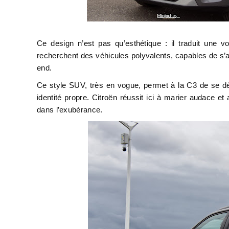
Ce design n’est pas qu’esthétique : il traduit une v
recherchent des véhicules polyvalents, capables de s’
end.
Ce style SUV, très en vogue, permet à la C3 de se dé
identité propre. Citroën réussit ici à marier audace et
dans l’exubérance.