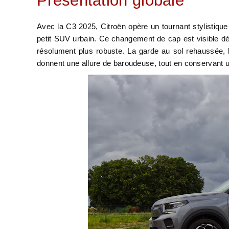
Présentation globale
Avec la C3 2025, Citroën opère un tournant stylistiqu
petit SUV urbain. Ce changement de cap est visible dès 
résolument plus robuste. La garde au sol rehaussée, 
donnent une allure de baroudeuse, tout en conservant 