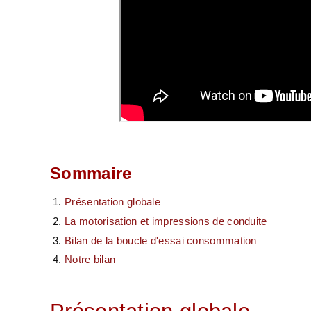
Sommaire
Présentation globale
La motorisation et impressions de conduite
Bilan de la boucle d'essai consommation
Notre bilan