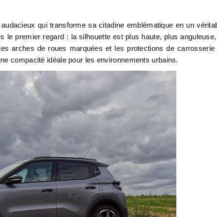
e audacieux qui transforme sa citadine emblématique en un vérita
le premier regard : la silhouette est plus haute, plus anguleuse,
les arches de roues marquées et les protections de carrosserie 
une compacité idéale pour les environnements urbains.