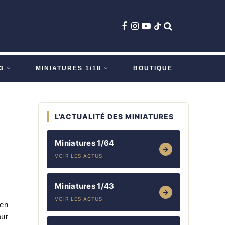
3
MINIATURES 1/18
BOUTIQUE
L’ACTUALITÉ DES MINIATURES
Miniatures 1/64
→
VOIR LES ACTUS
Miniatures 1/43
→
VOIR LES ACTUS
ien
our