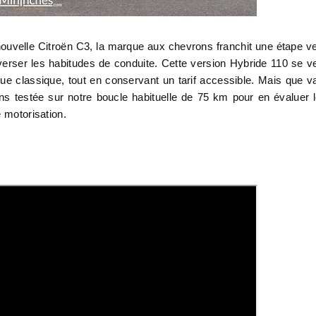
 nouvelle Citroën C3, la marque aux chevrons franchit une étape v
verser les habitudes de conduite. Cette version Hybride 110 se v
ique classique, tout en conservant un tarif accessible. Mais que v
ns testée sur notre boucle habituelle de 75 km pour en évaluer 
 motorisation.