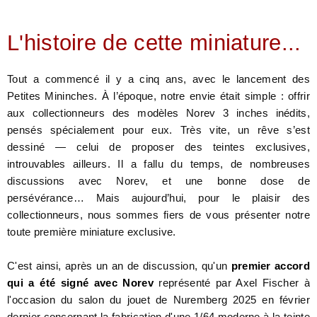
L'histoire de cette miniature...
Tout a commencé il y a cinq ans, avec le lancement des
Petites Mininches. À l’époque, notre envie était simple : offrir
aux collectionneurs des modèles Norev 3 inches inédits,
pensés spécialement pour eux. Très vite, un rêve s’est
dessiné — celui de proposer des teintes exclusives,
introuvables ailleurs. Il a fallu du temps, de nombreuses
discussions avec Norev, et une bonne dose de
persévérance… Mais aujourd’hui, pour le plaisir des
collectionneurs, nous sommes fiers de vous présenter notre
toute première miniature exclusive.
C'est ainsi, après un an de discussion, qu'un
premier accord
qui a été signé avec Norev
représenté par Axel Fischer à
l'occasion du salon du jouet de Nuremberg 2025 en février
dernier concernant la fabrication d'une 1/64 moderne à la teinte