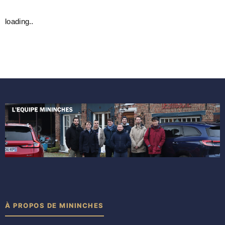
loading..
À PROPOS DE MININCHES