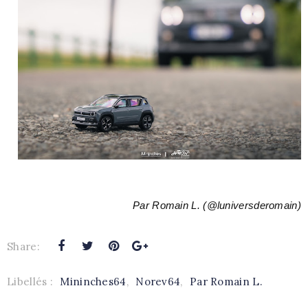
Par Romain L. (@luniversderomain)
Share:
Libellés :
Mininches64
,
Norev64
,
Par Romain L.