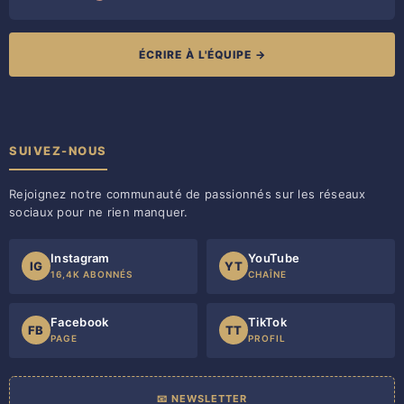
ÉCRIRE À L'ÉQUIPE →
SUIVEZ-NOUS
Rejoignez notre communauté de passionnés sur les réseaux
sociaux pour ne rien manquer.
Instagram
YouTube
IG
YT
16,4K ABONNÉS
CHAÎNE
Facebook
TikTok
FB
TT
PAGE
PROFIL
📧 NEWSLETTER