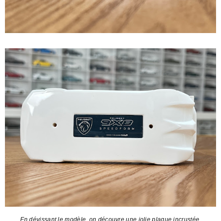
En dévissant le modèle, on découvre une jolie plaque incrustée.