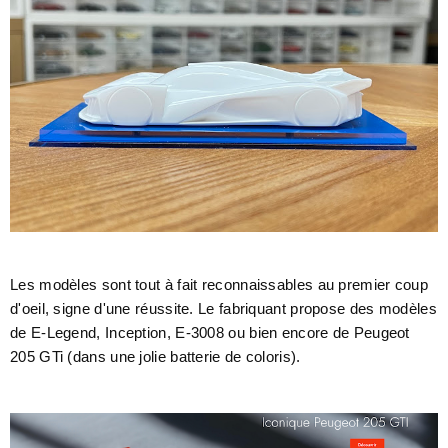
Les modèles sont tout à fait reconnaissables au premier coup
d'oeil, signe d'une réussite. Le fabriquant propose des modèles
de E-Legend, Inception, E-3008 ou bien encore de Peugeot
205 GTi (dans une jolie batterie de coloris).