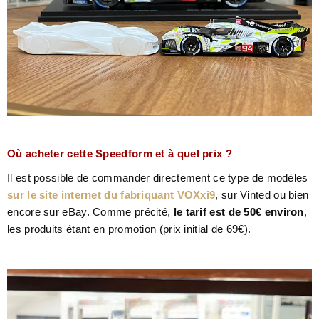
Où acheter cette Speedform et à quel prix ?
Il est possible de commander directement ce type de modèles
sur le site internet du fabriquant VOXxi9
, sur Vinted ou bien
encore sur eBay. Comme précité,
le tarif est de 50€ environ
,
les produits étant en promotion (prix initial de 69€).