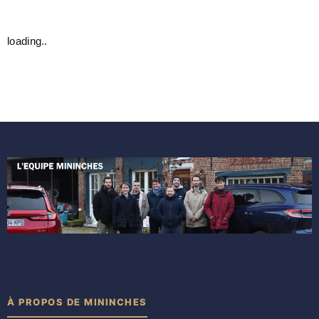
loading..
À PROPOS DE MININCHES