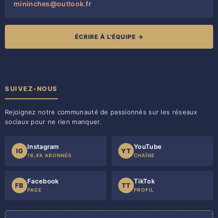
mininches@outlook.fr
ÉCRIRE À L'ÉQUIPE →
SUIVEZ-NOUS
Rejoignez notre communauté de passionnés sur les réseaux
sociaux pour ne rien manquer.
Instagram
YouTube
IG
YT
16,4K ABONNÉS
CHAÎNE
Facebook
TikTok
FB
TT
PAGE
PROFIL