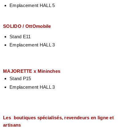
Emplacement HALL 5
SOLIDO / OttOmobile
Stand E11
Emplacement HALL 3
MAJORETTE x Mininches
Stand P15
Emplacement HALL 3
Les
boutiques spécialisés,
revendeurs en ligne et
artisans