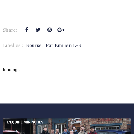
Share:
Libellés :
Bourse
,
Par Emilien L-B
loading..