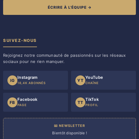
ÉCRIRE À L'ÉQUIPE →
SUIVEZ-NOUS
Rejoignez notre communauté de passionnés sur les réseaux
sociaux pour ne rien manquer.
Instagram
YouTube
IG
YT
16,4K ABONNÉS
CHAÎNE
Facebook
TikTok
FB
TT
PAGE
PROFIL
📧 NEWSLETTER
Bientôt disponible !