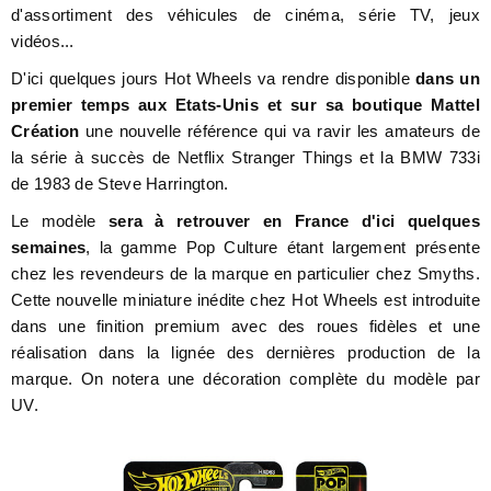
d'assortiment des véhicules de cinéma, série TV, jeux
vidéos...
D'ici quelques jours Hot Wheels va rendre disponible
dans un
premier temps aux Etats-Unis et sur sa boutique Mattel
Création
une nouvelle référence qui va ravir les amateurs de
la série à succès de Netflix Stranger Things et la
BMW 733i
de
1983
de
Steve Harrington.
Le modèle
sera à retrouver en France d'ici quelques
semaines
, la gamme Pop Culture étant largement présente
chez les revendeurs de la marque en particulier chez Smyths.
Cette nouvelle miniature inédite chez Hot Wheels est introduite
dans une finition premium avec des roues fidèles et une
réalisation dans la lignée des dernières production de la
marque. On notera une décoration complète du modèle par
UV.