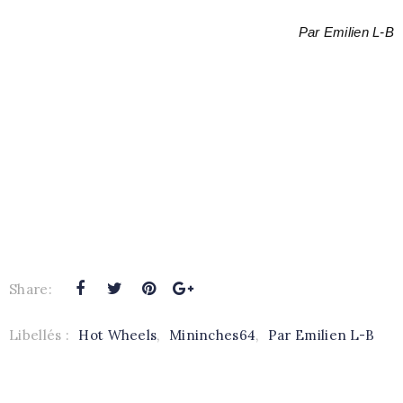
Par Emilien L-B
Share:
Libellés :
Hot Wheels
,
Mininches64
,
Par Emilien L-B