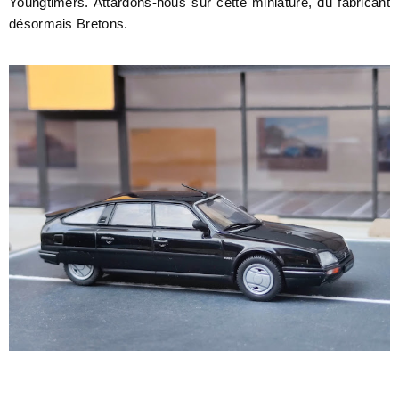
Youngtimers. Attardons-nous sur cette miniature, du fabricant
désormais Bretons.