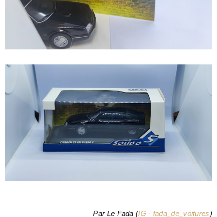
Par Le Fada
(
IG - fada_de_voitures
)