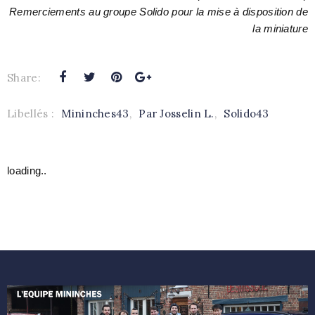
Remerciements au groupe Solido pour la mise à disposition de
la miniature
Share:
Libellés :
Mininches43
,
Par Josselin L.
,
Solido43
loading..