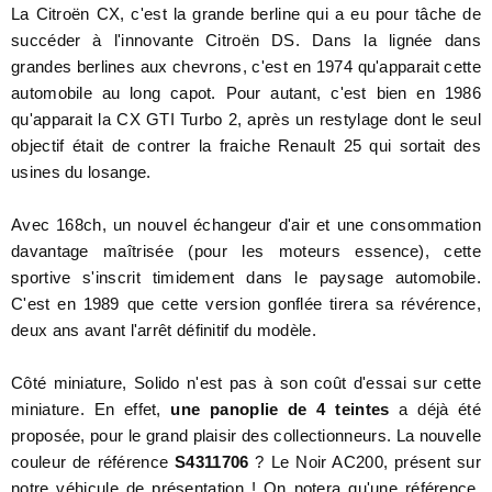
La Citroën CX, c'est la grande berline qui a eu pour tâche de
succéder à l'innovante Citroën DS. Dans la lignée dans
grandes berlines aux chevrons, c'est en 1974 qu'apparait cette
automobile au long capot. Pour autant, c'est bien en 1986
qu'apparait la CX GTI Turbo 2, après un restylage dont le seul
objectif était de contrer la fraiche Renault 25 qui sortait des
usines du losange.
Avec 168ch, un nouvel échangeur d'air et une consommation
davantage maîtrisée (pour les moteurs essence), cette
sportive s'inscrit timidement dans le paysage automobile.
C'est en 1989 que cette version gonflée tirera sa révérence,
deux ans avant l'arrêt définitif du modèle.
Côté miniature, Solido n'est pas à son coût d'essai sur cette
miniature. En effet,
une panoplie de 4 teintes
a déjà été
proposée, pour le grand plaisir des collectionneurs. La nouvelle
couleur de référence
S4311706
? Le Noir AC200, présent sur
notre véhicule de présentation ! On notera qu'une référence