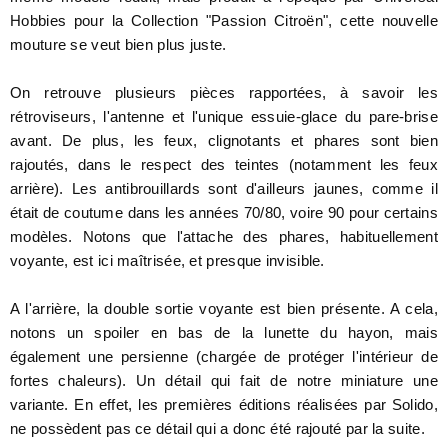
Hobbies pour la Collection "Passion Citroën", cette nouvelle
mouture se veut bien plus juste.
On retrouve plusieurs pièces rapportées, à savoir les
rétroviseurs, l'antenne et l'unique essuie-glace du pare-brise
avant. De plus, les feux, clignotants et phares sont bien
rajoutés, dans le respect des teintes (notamment les feux
arrière). Les antibrouillards sont d'ailleurs jaunes, comme il
était de coutume dans les années 70/80, voire 90 pour certains
modèles. Notons que l'attache des phares, habituellement
voyante, est ici maîtrisée, et presque invisible.
A l'arrière, la double sortie voyante est bien présente. A cela,
notons un spoiler en bas de la lunette du hayon, mais
également une persienne (chargée de protéger l'intérieur de
fortes chaleurs). Un détail qui fait de notre miniature une
variante. En effet, les premières éditions réalisées par Solido,
ne possèdent pas ce détail qui a donc été rajouté par la suite.