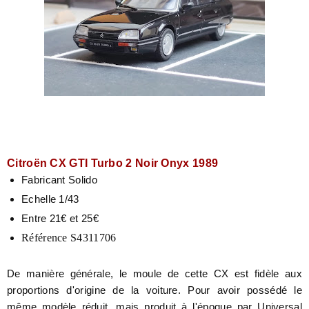
Citroën CX GTI Turbo 2
Noir Onyx 1989
Fabricant Solido
Echelle 1/43
Entre 21€ et 25€
Référence S4311706
De manière générale, le moule de cette CX est fidèle aux
proportions d'origine de la voiture. Pour avoir possédé le
même modèle réduit, mais produit à l'époque par Universal