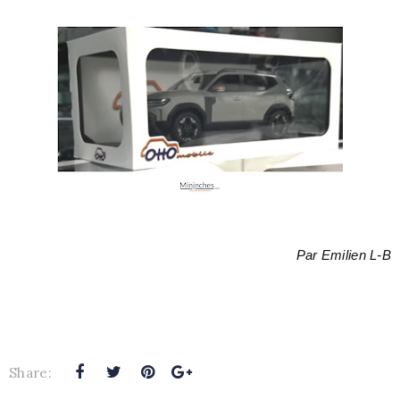
Par Emilien L-B
Share: