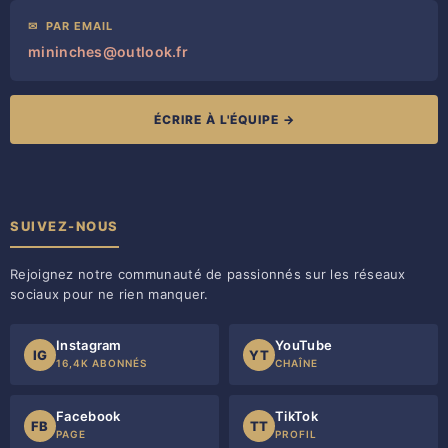
✉
PAR EMAIL
mininches@outlook.fr
ÉCRIRE À L'ÉQUIPE →
SUIVEZ-NOUS
Rejoignez notre communauté de passionnés sur les réseaux
sociaux pour ne rien manquer.
Instagram
YouTube
IG
YT
16,4K ABONNÉS
CHAÎNE
Facebook
TikTok
FB
TT
PAGE
PROFIL