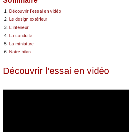
Sommaire
Découvrir l'essai en vidéo
Le design extérieur
L'intérieur
La conduite
La miniature
Notre bilan
Découvrir l'essai en vidéo