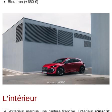
Bleu Iron
(+650 €)
L'intérieur
Si l’extérieur marque une rupture franche, l’intérieur
s’inscrit