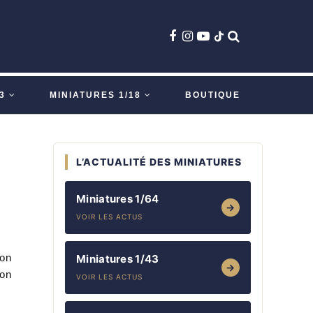
3
MINIATURES 1/18
BOUTIQUE
L’ACTUALITÉ DES MINIATURES
Miniatures 1/64
→
VOIR LES ACTUS
lon
Miniatures 1/43
→
ion
VOIR LES ACTUS