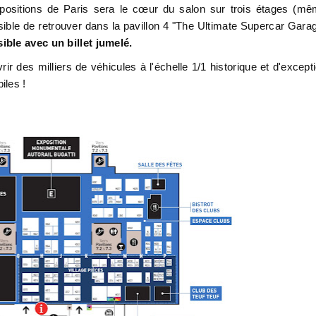
expositions de Paris sera le cœur du salon sur trois étages (m
sible de retrouver dans la pavillon 4 "The Ultimate Supercar Gara
sible avec un billet jumelé.
r des milliers de véhicules à l'échelle 1/1 historique et d'except
iles !