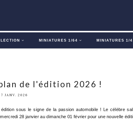
LLECTION
MINIATURES 1/64
MINIATURES 1/4
plan de l'édition 2026 !
27 JANV. 2026
édition sous le signe de la passion automobile ! Le célèbre sa
u mercredi 28 janvier au dimanche 01 février pour une nouvelle édit