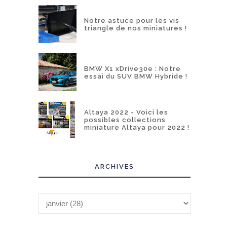
Notre astuce pour les vis
triangle de nos miniatures !
BMW X1 xDrive30e : Notre
essai du SUV BMW Hybride !
Altaya 2022 - Voici les
possibles collections
miniature Altaya pour 2022 !
ARCHIVES