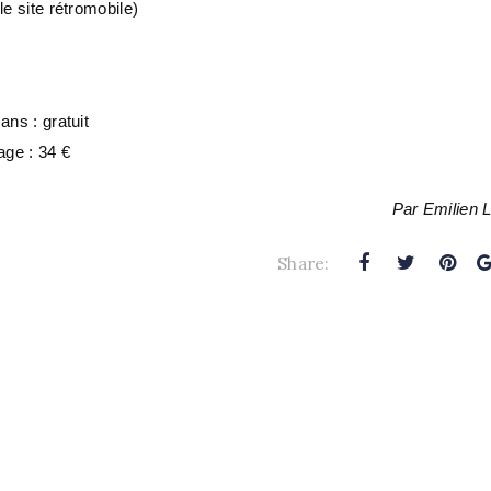
le site rétromobile)
ans : gratuit
age : 34 €
Par Emilien 
Share: