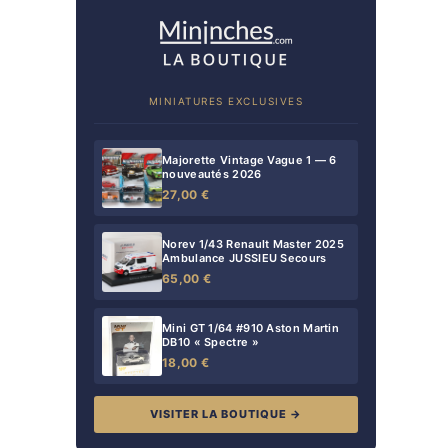
MINIATURES EXCLUSIVES
Majorette Vintage Vague 1 — 6
nouveautés 2026
27,00 €
Norev 1/43 Renault Master 2025
Ambulance JUSSIEU Secours
65,00 €
Mini GT 1/64 #910 Aston Martin
DB10 « Spectre »
18,00 €
VISITER LA BOUTIQUE →