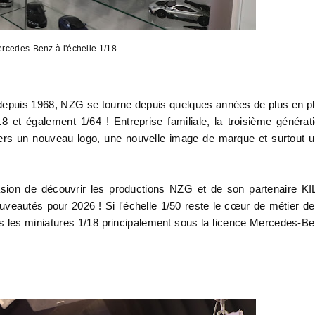
cedes-Benz à l'échelle 1/18
50 depuis 1968, NZG se tourne depuis quelques années de plus en p
18 et également 1/64 ! Entreprise familiale, la troisième générat
vers un nouveau logo, une nouvelle image de marque et surtout 
asion de découvrir les productions NZG et de son partenaire K
veautés pour 2026 ! Si l'échelle 1/50 reste le cœur de métier de
ns les miniatures 1/18 principalement sous la licence Mercedes-B