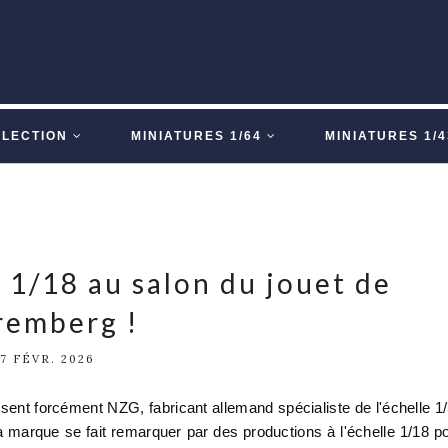
LLECTION
MINIATURES 1/64
MINIATURES 1/4
1/18 au salon du jouet de
remberg !
17 FÉVR. 2026
ent forcément NZG, fabricant allemand spécialiste de l'échelle 1
 marque se fait remarquer par des productions à l'échelle 1/18 p