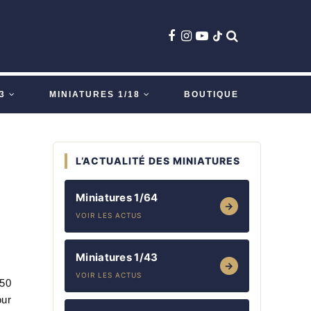
3
MINIATURES 1/18
BOUTIQUE
L’ACTUALITÉ DES MINIATURES
Miniatures 1/64
→
VOIR LES ACTUS
Miniatures 1/43
→
VOIR LES ACTUS
/50
our