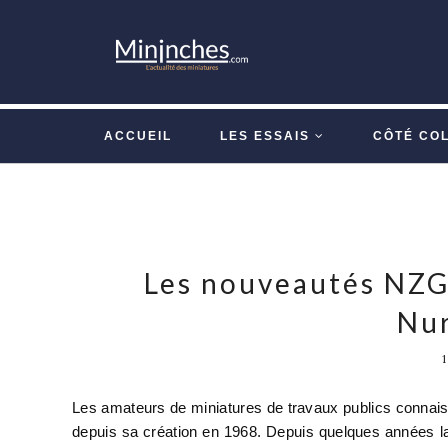
ACCUEIL
LES ESSAIS
CÔTÉ CO
Les nouveautés NZG 
Nu
Les amateurs de miniatures de travaux publics connaiss
depuis sa création en 1968. Depuis quelques années la