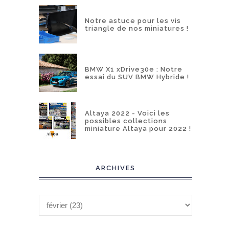
Notre astuce pour les vis
triangle de nos miniatures !
BMW X1 xDrive30e : Notre
essai du SUV BMW Hybride !
Altaya 2022 - Voici les
possibles collections
miniature Altaya pour 2022 !
ARCHIVES