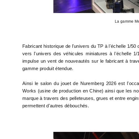
La gamme Mer
Fabricant historique de l'univers du TP à l'échelle 1/
vers l'univers des véhicules miniatures à l'échelle 1/
impulse un vent de nouveautés sur le fabricant à tra
gamme produit étendue.
Ainsi le salon du jouet de Nuremberg 2026 est l'occ
Works (usine de production en Chine) ainsi que les nou
marque à travers des pelleteuses, grues et entre engi
permettent d'autres débouchés.