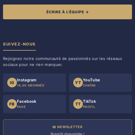
ÉCRIRE À L'ÉQUIPE →
SUIVEZ-NOUS
Rejoignez notre communauté de passionnés sur les réseaux
sociaux pour ne rien manquer.
Instagram
YouTube
IG
YT
16,4K ABONNÉS
CHAÎNE
Facebook
TikTok
FB
TT
PAGE
PROFIL
📧 NEWSLETTER
Bientôt disponible !