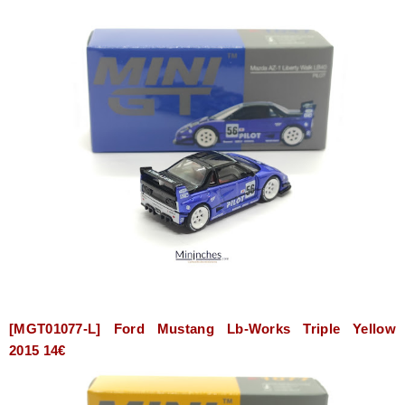
[MGT01077-L] Ford Mustang Lb-Works Triple Yellow
2015 14€