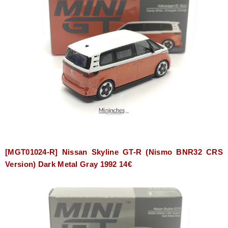
[MGT01024-R] Nissan Skyline GT-R (Nismo BNR32 CRS
Version) Dark Metal Gray 1992 14€