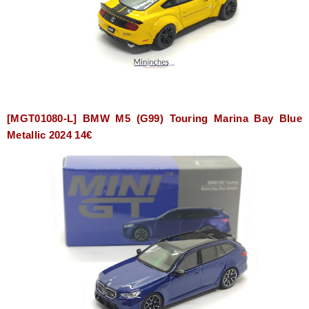
[MGT01080-L] BMW M5 (G99) Touring Marina Bay Blue
Metallic 2024 14€