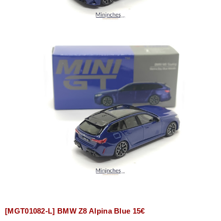
[MGT01082-L] BMW Z8 Alpina Blue 15€