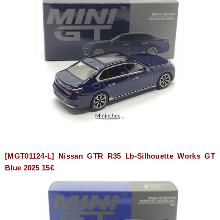
[MGT01124-L] Nissan GTR R35 Lb-Silhouette Works GT
Blue 2025 15€