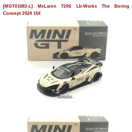
[MGT01083-L] McLaren 720S Lb-Works The Boring
Concept 2024 15€