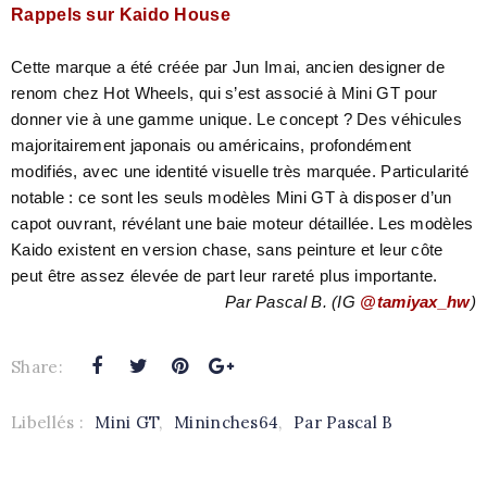
Rappels sur Kaido House
Cette marque a été créée par Jun Imai, ancien designer de
renom chez Hot Wheels, qui s’est associé à Mini GT pour
donner vie à une gamme unique. Le concept ? Des véhicules
majoritairement japonais ou américains, profondément
modifiés, avec une identité visuelle très marquée. Particularité
notable : ce sont les seuls modèles Mini GT à disposer d’un
capot ouvrant, révélant une baie moteur détaillée. Les modèles
Kaido existent en version chase, sans peinture et leur côte
peut être assez élevée de part leur rareté plus importante.
Par Pascal B. (IG
@tamiyax_hw
)
Share:
Libellés :
Mini GT
,
Mininches64
,
Par Pascal B