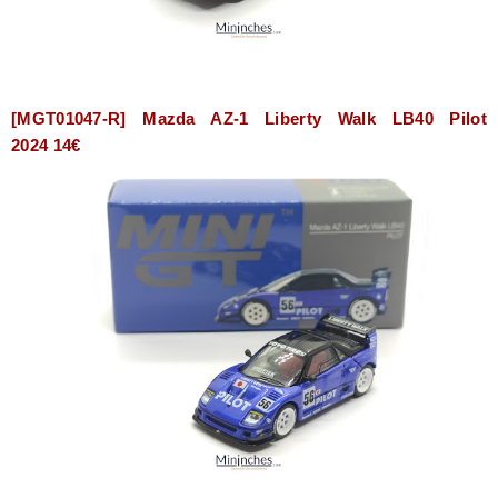
[MGT01047-R] Mazda AZ-1 Liberty Walk LB40 Pilot
2024 14€