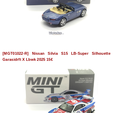
[MGT01022-R] Nissan Silvia S15 LB-Super Silhouette
Garasidrft X Lbwk 2025 15€