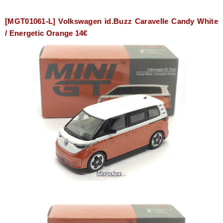
[MGT01061-L] Volkswagen id.Buzz Caravelle Candy White
/ Energetic Orange 14€