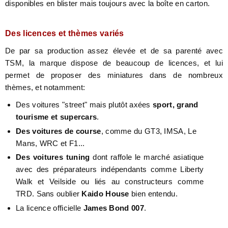
disponibles en blister mais toujours avec la boîte en carton.
Des licences et thèmes variés
De par sa production assez élevée et de sa parenté avec
TSM, la marque dispose de beaucoup de licences, et lui
permet de proposer des miniatures dans de nombreux
thèmes, et notamment:
Des voitures "street" mais plutôt axées
sport, grand
tourisme et supercars
.
Des voitures de course
, comme du GT3, IMSA, Le
Mans, WRC et F1...
Des voitures tuning
dont raffole le marché asiatique
avec des préparateurs indépendants comme Liberty
Walk et Veilside ou liés au constructeurs comme
TRD. Sans oublier
Kaido House
bien entendu.
La licence officielle
James Bond 007
.