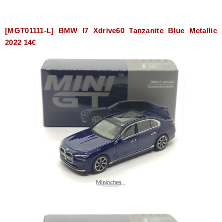
[MGT01111-L] BMW I7 Xdrive60 Tanzanite Blue Metallic
2022 14€