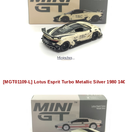
[MGT01109-L] Lotus Esprit Turbo Metallic Silver 1980 14€