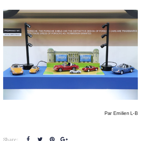
Par Emilien L-B
Share: