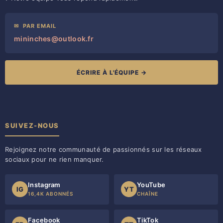
✉
PAR EMAIL
mininches@outlook.fr
ÉCRIRE À L'ÉQUIPE →
SUIVEZ-NOUS
Rejoignez notre communauté de passionnés sur les réseaux
sociaux pour ne rien manquer.
Instagram
YouTube
IG
YT
16,4K ABONNÉS
CHAÎNE
Facebook
TikTok