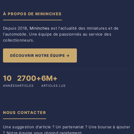
À PROPOS DE MININCHES
Depuis 2018,
Mininches
est l'actualité des miniatures et de
l'automobile. Une équipe de passionnés au service des
collectionneurs.
DÉCOUVRIR NOTRE ÉQUIPE →
10
2700+
6M+
ANNÉES
ARTICLES
ARTICLES LUS
NOUS CONTACTER
Une suggestion d'article ? Un partenariat ? Une bourse à ajouter
? Notre équipe vous répond rapidement.