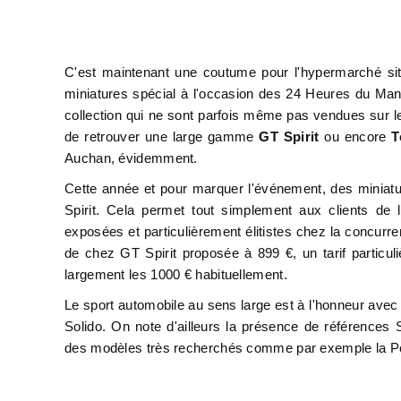
C'est maintenant une coutume pour l'hypermarché si
miniatures spécial à l'occasion des 24 Heures du Ma
collection qui ne sont parfois même pas vendues sur le 
de retrouver une large gamme
GT Spirit
ou encore
T
Auchan, évidemment.
Cette année et pour marquer l'événement, des miniat
Spirit. Cela permet tout simplement aux clients de
exposées et particulièrement élitistes chez la concur
de chez GT Spirit proposée à 899 €, un tarif particu
largement les 1000 € habituellement.
Le sport automobile au sens large est à l'honneur ave
Solido. On note d'ailleurs la présence de références
des modèles très recherchés comme par exemple la P