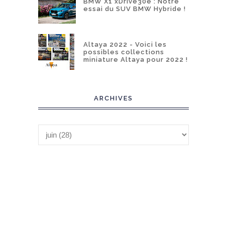
BMW X1 xDrive30e : Notre
essai du SUV BMW Hybride !
Altaya 2022 - Voici les
possibles collections
miniature Altaya pour 2022 !
ARCHIVES