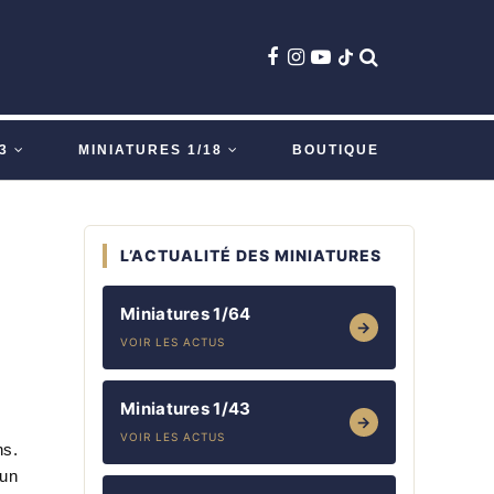
3
MINIATURES 1/18
BOUTIQUE
L’ACTUALITÉ DES MINIATURES
Miniatures 1/64
→
VOIR LES ACTUS
Miniatures 1/43
→
VOIR LES ACTUS
ns.
'un