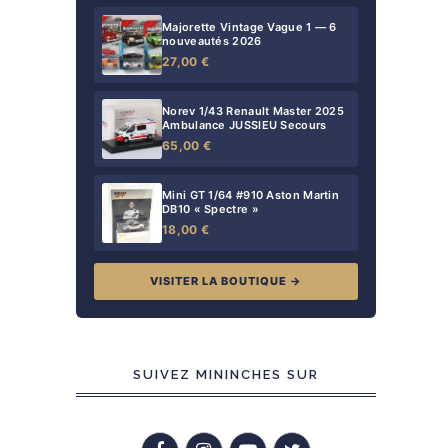
Majorette Vintage Vague 1 — 6
nouveautés 2026
27,00 €
Norev 1/43 Renault Master 2025
Ambulance JUSSIEU Secours
65,00 €
Mini GT 1/64 #910 Aston Martin
DB10 « Spectre »
18,00 €
VISITER LA BOUTIQUE →
SUIVEZ MININCHES SUR