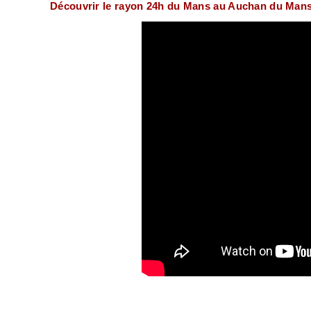
Découvrir le rayon 24h du Mans au Auchan du Mans