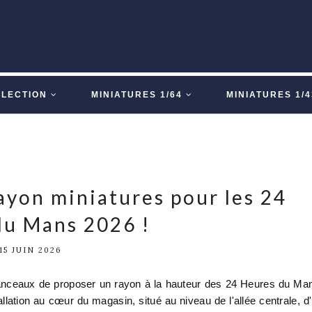
LLECTION
MINIATURES 1/64
MINIATURES 1/4
ayon miniatures pour les 24
du Mans 2026 !
15 JUIN 2026
manceaux de proposer un rayon à la hauteur des 24 Heures du Ma
allation au cœur du magasin, situé au niveau de l'allée centrale, d