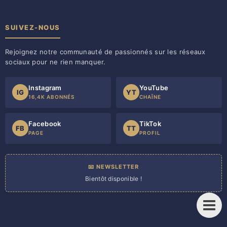
SUIVEZ-NOUS
Rejoignez notre communauté de passionnés sur les réseaux
sociaux pour ne rien manquer.
Instagram
YouTube
IG
YT
16,4K ABONNÉS
CHAÎNE
Facebook
TikTok
FB
TT
PAGE
PROFIL
📧 NEWSLETTER
Bientôt disponible !