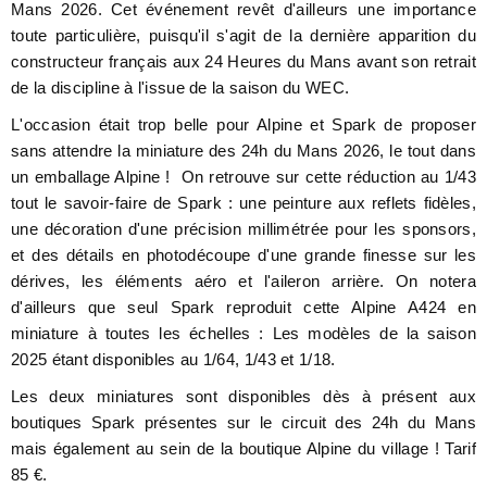
Mans 2026. Cet événement revêt d'ailleurs une importance
toute particulière, puisqu'il s'agit de la dernière apparition du
constructeur français aux 24 Heures du Mans avant son retrait
de la discipline à l'issue de la saison du WEC.
L'occasion était trop belle pour Alpine et Spark de proposer
sans attendre la miniature des 24h du Mans 2026, le tout dans
un emballage Alpine ! On retrouve sur cette réduction au 1/43
tout le savoir-faire de Spark : une peinture aux reflets fidèles,
une décoration d'une précision millimétrée pour les sponsors,
et des détails en photodécoupe d'une grande finesse sur les
dérives, les éléments aéro et l'aileron arrière. On notera
d'ailleurs que seul Spark reproduit cette Alpine A424 en
miniature à toutes les échelles : Les modèles de la saison
2025 étant disponibles au 1/64, 1/43 et 1/18.
Les deux miniatures sont disponibles dès à présent aux
boutiques Spark présentes sur le circuit des 24h du Mans
mais également au sein de la boutique Alpine du village ! Tarif
85 €.