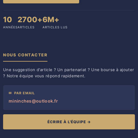
10
2700+
6M+
ANNÉES
ARTICLES
ARTICLES LUS
NOUS CONTACTER
Une suggestion d'article ? Un partenariat ? Une bourse à ajouter
? Notre équipe vous répond rapidement.
✉
PAR EMAIL
mininches@outlook.fr
ÉCRIRE À L'ÉQUIPE →