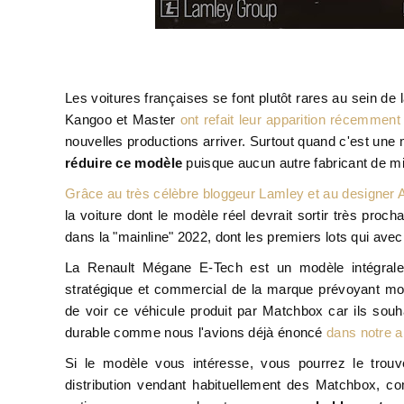
Les voitures françaises se font plutôt rares au sein de
Kangoo et Master
ont refait leur apparition récemmen
nouvelles productions arriver. Surtout quand c'est une m
réduire ce modèle
puisque aucun autre fabricant de min
Grâce au très célèbre bloggeur Lamley et au designer
la voiture dont le modèle réel devrait sortir très proc
dans la "mainline" 2022, dont les premiers lots qui ave
La Renault Mégane E-Tech est un modèle intégraleme
stratégique et commercial de la marque prévoyant moult
de voir ce véhicule produit par Matchbox car ils souh
durable comme nous l'avions déjà énoncé
dans notre a
Si le modèle vous intéresse, vous pourrez le trou
distribution vendant habituellement des Matchbox,