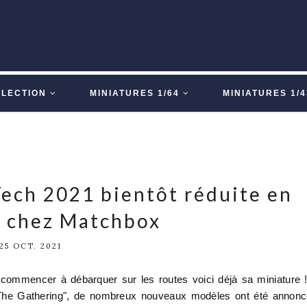
LLECTION
MINIATURES 1/64
MINIATURES 1/4
ech 2021 bientôt réduite en
e chez Matchbox
25 OCT. 2021
commencer à débarquer sur les routes voici déjà sa miniature 
"The Gathering", de nombreux nouveaux modèles ont été annon