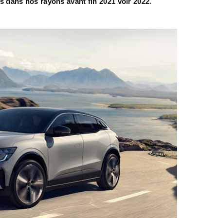
 dans nos rayons avant fin 2021 voir 2022
.