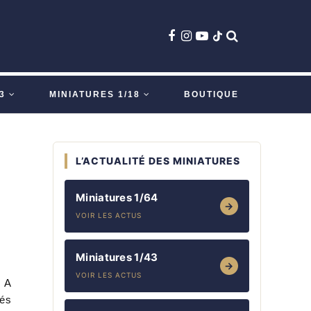
3
MINIATURES 1/18
BOUTIQUE
L’ACTUALITÉ DES MINIATURES
Miniatures 1/64
→
VOIR LES ACTUS
Miniatures 1/43
→
VOIR LES ACTUS
! A
cés