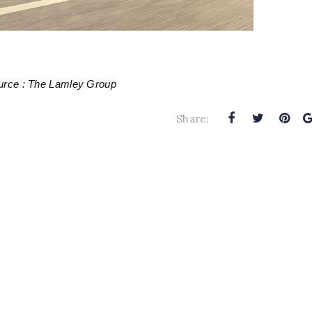
urce : The Lamley Group
Share: