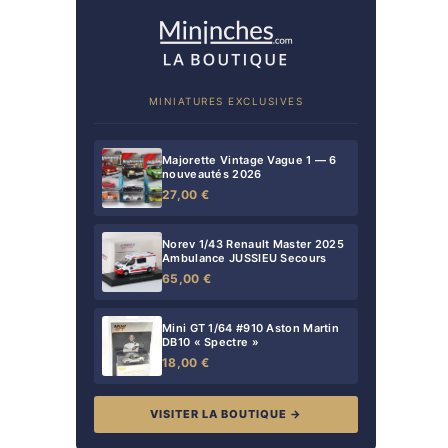
MINIATURES EXCLUSIVES
Majorette Vintage Vague 1 — 6
nouveautés 2026
27,00 €
Norev 1/43 Renault Master 2025
Ambulance JUSSIEU Secours
65,00 €
Mini GT 1/64 #910 Aston Martin
DB10 « Spectre »
18,00 €
VISITER LA BOUTIQUE →