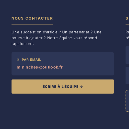
NOUS CONTACTER
S
Une suggestion d'article ? Un partenariat ? Une
R
bourse à ajouter ? Notre équipe vous répond
r
rapidement.
✉
PAR EMAIL
mininches@outlook.fr
ÉCRIRE À L'ÉQUIPE →