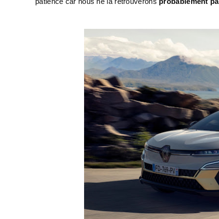
patience car nous ne la retrouverons
probablement pas