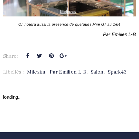
On notera aussi la présence de quelques Mini GT au 1/64
Par Emilien L-B
Share:
Libellés :
Milezim
,
Par Emilien L-B
,
Salon
,
Spark43
loading..