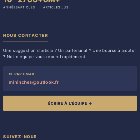
ANNÉES
ARTICLES
ARTICLES LUS
NOUS CONTACTER
Une suggestion d'article ? Un partenariat ? Une bourse à ajouter
? Notre équipe vous répond rapidement.
✉
PAR EMAIL
mininches@outlook.fr
ÉCRIRE À L'ÉQUIPE →
SUIVEZ-NOUS