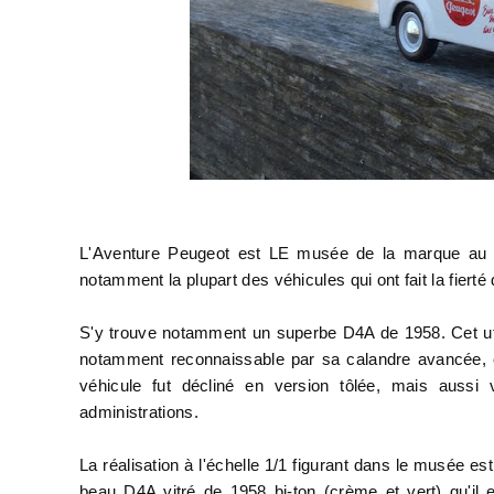
L'Aventure Peugeot est LE musée de la marque au l
notamment la plupart des véhicules qui ont fait la fiert
S'y trouve notamment un superbe D4A de 1958. Cet uti
notamment reconnaissable par sa calandre avancée, c
véhicule fut décliné en version tôlée, mais aussi
administrations.
La réalisation à l'échelle 1/1 figurant dans le musée es
beau D4A vitré de 1958 bi-ton (crème et vert) qu'il 