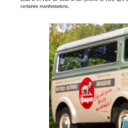
certaines manifestations.