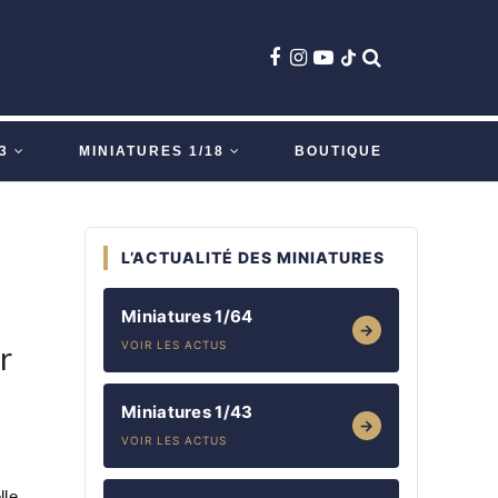
3
MINIATURES 1/18
BOUTIQUE
L’ACTUALITÉ DES MINIATURES
Miniatures 1/64
→
VOIR LES ACTUS
r
Miniatures 1/43
→
VOIR LES ACTUS
lle