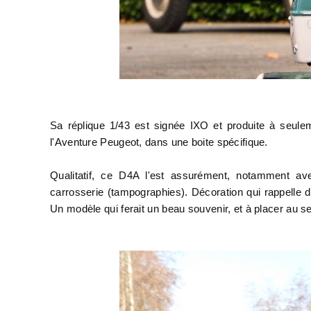
Sa réplique 1/43 est signée IXO et produite à seul
l'Aventure Peugeot, dans une boite spécifique.
Qualitatif, ce D4A l'est assurément, notamment av
carrosserie (tampographies). Décoration qui rappelle 
Un modèle qui ferait un beau souvenir, et à placer au se