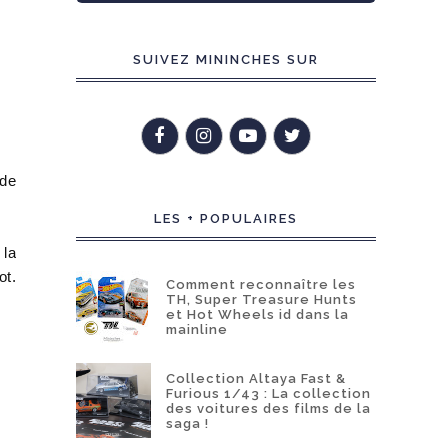
SUIVEZ MININCHES SUR
 de
LES + POPULAIRES
 la
ot.
Comment reconnaître les
TH, Super Treasure Hunts
et Hot Wheels id dans la
mainline
Collection Altaya Fast &
Furious 1/43 : La collection
des voitures des films de la
saga !