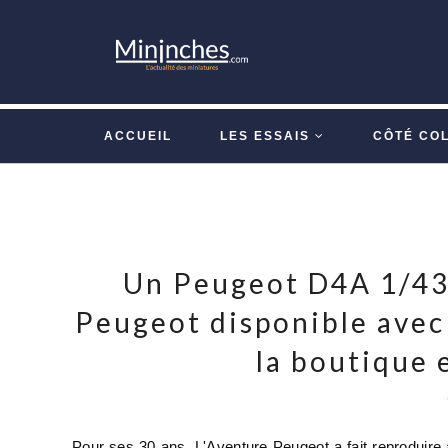
ACCUEIL
LES ESSAIS
CÔTÉ CO
Un Peugeot D4A 1/43 
Peugeot disponible avec
la boutique 
Pour ses 30 ans, L'Aventure Peugeot a fait reproduire