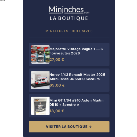
MINIATURES EXCLUSIVES
Majorette Vintage Vague 1 — 6
nouveautés 2026
27,00 €
Norev 1/43 Renault Master 2025
Ambulance JUSSIEU Secours
65,00 €
Mini GT 1/64 #910 Aston Martin
DB10 « Spectre »
18,00 €
VISITER LA BOUTIQUE →