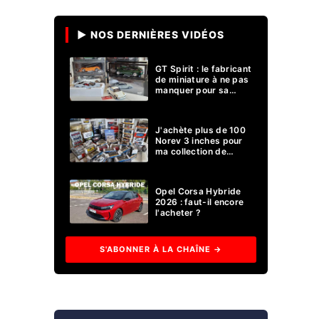
▶ NOS DERNIÈRES VIDÉOS
GT Spirit : le fabricant
de miniature à ne pas
manquer pour sa
collection 1/18 ?
J'achète plus de 100
Norev 3 inches pour
ma collection de
voitures miniatures !
Opel Corsa Hybride
2026 : faut-il encore
l'acheter ?
S'ABONNER À LA CHAÎNE →