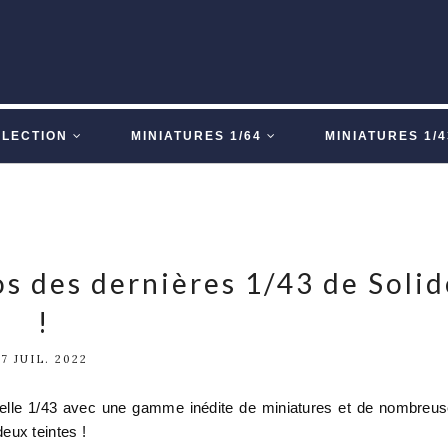
LLECTION
MINIATURES 1/64
MINIATURES 1/4
 des dernières 1/43 de Solid
!
7 JUIL. 2022
helle 1/43 avec une gamme inédite de miniatures et de nombreu
eux teintes !