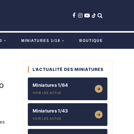
3
MINIATURES 1/18
BOUTIQUE
L’ACTUALITÉ DES MINIATURES
o
Miniatures 1/64
→
VOIR LES ACTUS
Miniatures 1/43
→
VOIR LES ACTUS
ses