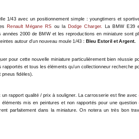
lle 1/43 avec un
positionnement simple : youngtimers et sportiv
des
Renault Mégane RS
ou la
Dodge Charger.
La BMW E39 e
es années 2000 de BMW et les reproductions en miniature sont p
teintes autour d'un nouveau moule 1/43 :
Bleu Estoril et Argent.
uer pour cette nouvelle miniature particulièrement bien réussie p
s rapportés et tous les éléments qu'un collectionneur recherche p
et pneus fidèles).
 un rapport qualité / prix à souligner. La carrosserie est fine avec
s
éléments
mis en peintures et non rapportés pour une question
rent parfaitement dans la miniature. On notera un très bon trav