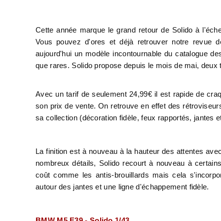
Cette année marque le grand retour de Solido à l'éche
Vous pouvez d'ores et déjà retrouver notre revue 
aujourd'hui un modèle incontournable du catalogue d
que rares. Solido propose depuis le mois de mai, deux 
Avec un tarif de seulement 24,99€ il est rapide de craq
son prix de vente. On retrouve en effet des rétroviseur
sa collection (décoration fidèle, feux rapportés, jantes 
La finition est à nouveau à la hauteur des attentes avec
nombreux détails, Solido recourt à nouveau à certain
coût comme les antis-brouillards mais cela s'incorpo
autour des jantes et une ligne d'échappement fidèle.
BMW M5 E39
- Solido 1/43