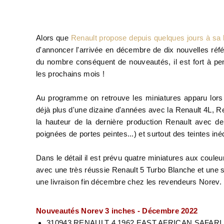
Alors que
Renault propose depuis quelques jours à s
d'annoncer l'arrivée en décembre de dix nouvelles réf
du nombre conséquent de nouveautés, il est fort à pe
les prochains mois !
Au programme on retrouve les miniatures apparu lors
déjà plus d'une dizaine d'années avec la Renault 4L, Re
la hauteur de la dernière production Renault avec de 
poignées de portes peintes...) et surtout des teintes iné
Dans le détail il est prévu quatre miniatures aux coule
avec une très réussie Renault 5 Turbo Blanche et une
une livraison fin décembre chez les revendeurs Norev.
Nouveautés Norev 3 inches - Décembre 2022
310943 RENAULT 4 1962
EAST AFRICAN SAFARI 