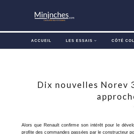
ACCUEIL
LES ESSAIS
CÔTÉ CO
Dix nouvelles Norev 
approch
Alors que Renault confirme son intérêt pour le déve
profite des commandes passées par le constructeur p