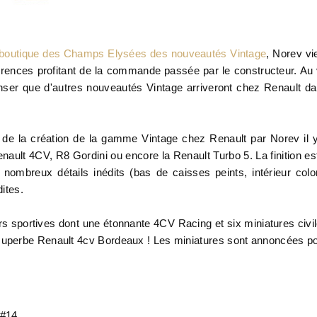
a boutique des Champs Elysées des nouveautés Vintage
, Norev vi
érences profitant de la commande passée par le constructeur. Au
nser que d'autres nouveautés Vintage arriveront chez Renault d
 de la création de la gamme Vintage chez Renault par Norev il 
nault 4CV, R8 Gordini ou encore la Renault Turbo 5. La finition es
nombreux détails inédits (bas de caisses peints, intérieur colo
dites.
urs sportives dont une étonnante 4CV Racing et six miniatures civi
 superbe Renault 4cv Bordeaux ! Les miniatures sont annoncées p
#14