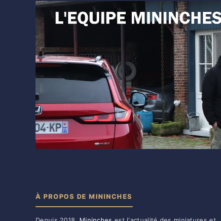
À PROPOS DE MININCHES
Depuis 2018,
Mininches
est l'actualité des miniatures et