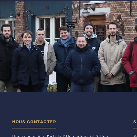
NOUS CONTACTER
S
Une suggestion d'article ? Un partenariat ? Une
R