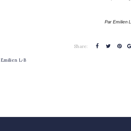
Par Emilien 
Share:
 Emilien L-B