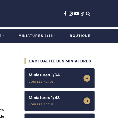
3
MINIATURES 1/18
BOUTIQUE
L’ACTUALITÉ DES MINIATURES
Miniatures 1/64
→
VOIR LES ACTUS
Miniatures 1/43
→
VOIR LES ACTUS
rev
 de