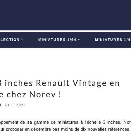
LLECTION
MINIATURES 1/64
MINIATURES 1/4
3 inches Renault Vintage en
e chez Norev !
11 OCT. 2022
loppement de sa gamme de miniatures à l'échelle 3 inches, No
our proposer en décembre pas moins de dix nouvelles références