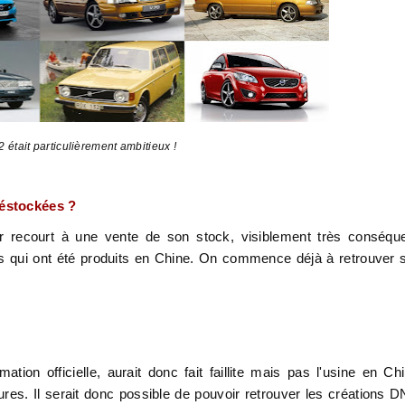
était particulièrement ambitieux !
déstockées ?
ir recourt à une vente de son stock, visiblement très conséqu
 qui ont été produits en Chine. On commence déjà à retrouver 
!
tion officielle, aurait donc fait faillite mais pas l'usine en Ch
res. Il serait donc possible de pouvoir retrouver les créations 