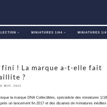
LLECTION
MINIATURES 1/64
MINIATURES 1/4
fini ! La marque a-t-elle fait
aillite ?
11 NOV. 2022
uisque la marque DNA Collectibles, spécialiste des miniatures 1/1
te après un lancement fin 2017 et des dizaines de miniatures inédites