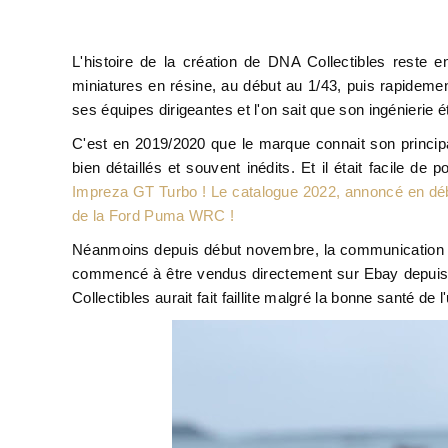
L'histoire de la création de DNA Collectibles reste
miniatures en résine, au début au 1/43, puis rapide
ses équipes dirigeantes et l'on sait que son ingénierie é
C'est en 2019/2020 que le marque connait son princip
bien détaillés et souvent inédits. Et il était facile 
Impreza GT Turbo !
Le catalogue 2022, annoncé en déb
de la Ford Puma WRC !
Néanmoins depuis début novembre, la communication de 
commencé à être vendus directement sur Ebay depuis 
Collectibles aurait fait faillite malgré la bonne santé d