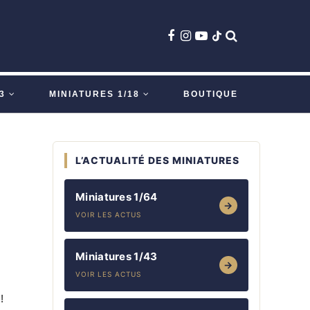
3
MINIATURES 1/18
BOUTIQUE
L’ACTUALITÉ DES MINIATURES
Miniatures 1/64
→
VOIR LES ACTUS
Miniatures 1/43
→
VOIR LES ACTUS
8
 !