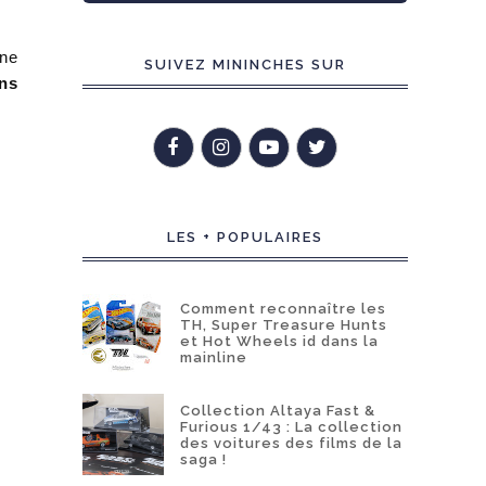
ine
SUIVEZ MININCHES SUR
ns
LES + POPULAIRES
Comment reconnaître les
TH, Super Treasure Hunts
et Hot Wheels id dans la
mainline
Collection Altaya Fast &
Furious 1/43 : La collection
des voitures des films de la
saga !