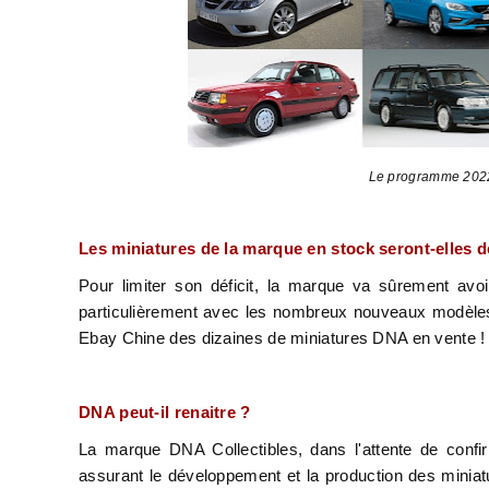
Le programme 2022 
Les miniatures de la marque en stock seront-elles 
Pour limiter son déficit, la marque va sûrement avo
particulièrement avec les nombreux nouveaux modèles
Ebay Chine des dizaines de miniatures DNA en vente 
DNA peut-il renaitre ?
La marque DNA Collectibles, dans l'attente de confirma
assurant le développement et la production des miniatu