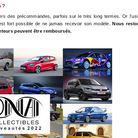
s ?
s des précommandes, parfois sur le très long termes. Or l'us
l est fort possible de ne jamais recevoir son modèle.
Nous resto
heteurs peuvent être remboursés.