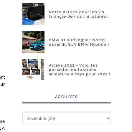
Notre astuce pour les vis
triangle de nos miniatures !
BMW X1 xDrive30e : Notre
essai du SUV BMW Hybride !
Altaya 2022 - Voici les
possibles collections
miniature Altaya pour 2022 !
ent
sur
ARCHIVES
ine
DNA