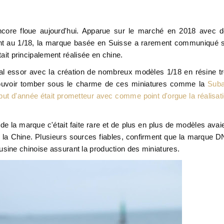
 encore floue aujourd'hui. Apparue sur le marché en 2018 avec 
ment au 1/18, la marque basée en Suisse a rarement communiqué 
tait principalement réalisée en chine.
al essor avec la création de nombreux modèles 1/18 en résine t
de pouvoir tomber sous le charme de ces miniatures comme la
Suba
ut d'année était prometteur avec comme point d'orgue la réalisat
la marque c'était faite rare et de plus en plus de modèles avai
la Chine. Plusieurs sources fiables, confirment que la marque 
e l'usine chinoise assurant la production des miniatures.