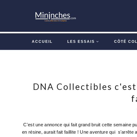
ACCUEIL
LES ESSAIS
CÔTÉ CO
DNA Collectibles c'est 
f
C'est une annonce qui fait grand bruit cette semaine p
en résine, aurait fait faillite ! Une aventure qui s'arrê