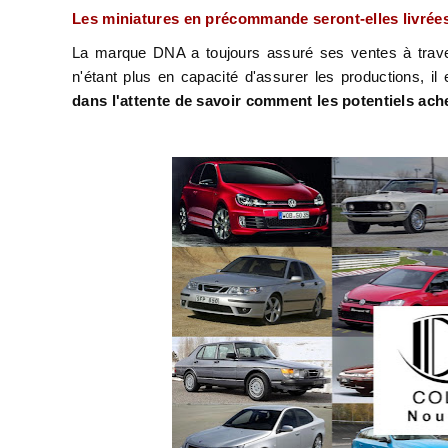
Les miniatures en précommande seront-elles livrée
La marque DNA a toujours assuré ses ventes à traver
n'étant plus en capacité d'assurer les productions, i
dans l'attente de savoir comment les potentiels ac