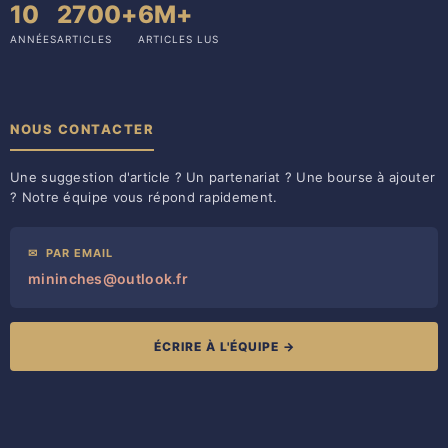
10
2700+
6M+
ANNÉES
ARTICLES
ARTICLES LUS
NOUS CONTACTER
Une suggestion d'article ? Un partenariat ? Une bourse à ajouter
? Notre équipe vous répond rapidement.
✉
PAR EMAIL
mininches@outlook.fr
ÉCRIRE À L'ÉQUIPE →